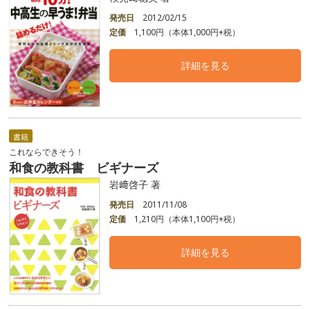
発売日
2012/02/15
定価
1,100円（本体1,000円+税）
詳細を見る
書籍
これならできそう！
和食の教科書 ビギナーズ
岩﨑啓子 著
発売日
2011/11/08
定価
1,210円（本体1,100円+税）
詳細を見る