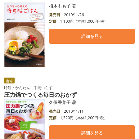
植木もも子 著
発売日
2010/11/26
定価
1,100円（本体1,000円+税）
詳細を見る
書籍
時短・かんたん・手間いらず
圧力鍋でつくる毎日のおかず
久保香菜子 著
発売日
2010/11/11
定価
1,320円（本体1,200円+税）
詳細を見る