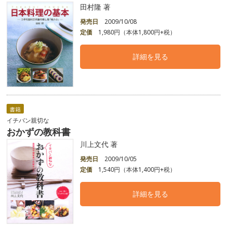
田村隆 著
発売日
2009/10/08
定価
1,980円（本体1,800円+税）
詳細を見る
書籍
イチバン親切な
おかずの教科書
川上文代 著
発売日
2009/10/05
定価
1,540円（本体1,400円+税）
詳細を見る