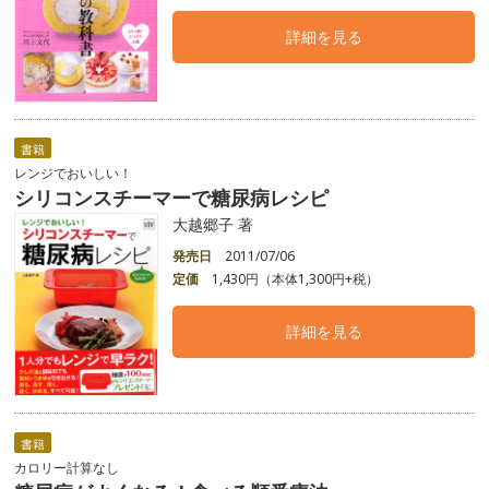
詳細を見る
書籍
レンジでおいしい！
シリコンスチーマーで糖尿病レシピ
大越郷子 著
発売日
2011/07/06
定価
1,430円（本体1,300円+税）
詳細を見る
書籍
カロリー計算なし