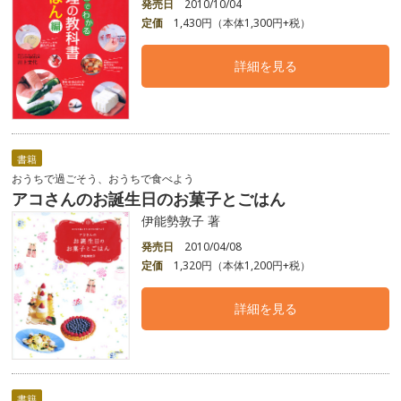
発売日
2010/10/04
定価
1,430円（本体1,300円+税）
詳細を見る
書籍
おうちで過ごそう、おうちで食べよう
アコさんのお誕生日のお菓子とごはん
伊能勢敦子 著
発売日
2010/04/08
定価
1,320円（本体1,200円+税）
詳細を見る
書籍