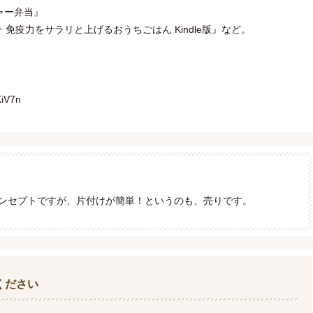
ャー弁当』
免疫力をサラリと上げるおうちごはん Kindle版』など。
iV7n
ンセプトですが、片付けが簡単！というのも、売りです。
ください