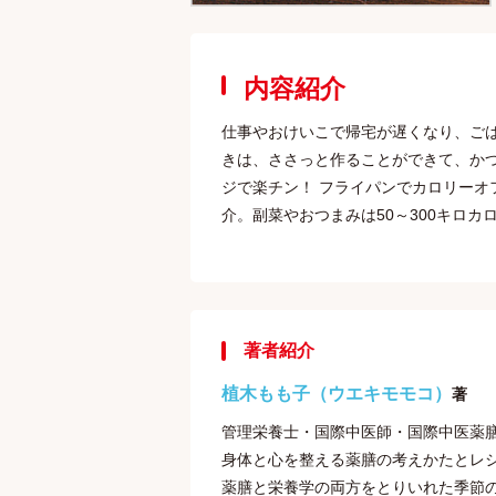
内容紹介
仕事やおけいこで帰宅が遅くなり、ごは
きは、ささっと作ることができて、か
ジで楽チン！ フライパンでカロリーオ
介。副菜やおつまみは50～300キロカ
著者紹介
植木もも子（ウエキモモコ）
著
管理栄養士・国際中医師・国際中医薬
身体と心を整える薬膳の考えかたとレ
薬膳と栄養学の両方をとりいれた季節