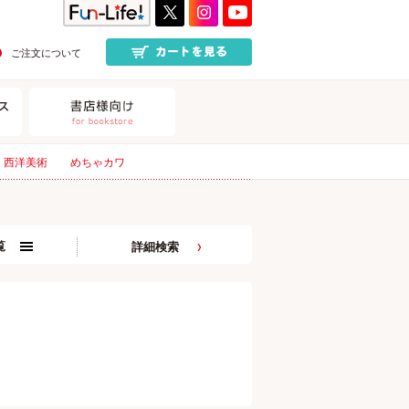
ご注文について
西洋美術
めちゃカワ
覧
詳細検索