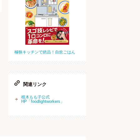
極狭キッチンで絶品！自炊ごはん
関連リンク
植木もも子公式
HP「foodlightworkers」