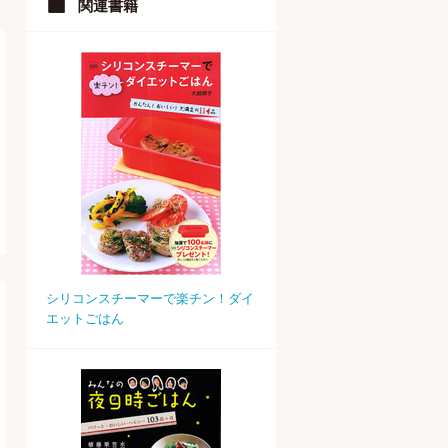
関連書籍
シリコンスチーマーで楽チン！ダイ
エットごはん