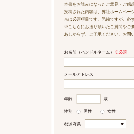
本書をお読みになったご意見・ご感
投稿された内容は、弊社ホームペー
※は必須項目です。恐縮ですが、必
※こちらにお送り頂いたご質問やご
あしからず、ご了承ください。お問
お名前（ハンドルネーム）
※必須
メールアドレス
年齢
歳
性別
男性
女性
都道府県