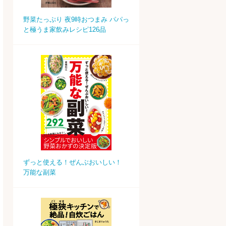
野菜たっぷり 夜9時おつまみ パパっ
と極うま家飲みレシピ126品
ずっと使える！ぜんぶおいしい！
万能な副菜