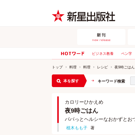
ビジネス教養
ペン字
トップ
料理
料理
レシピ
夜9時ごはん
本を探す
キーワード検索
カロリーひかえめ
夜9時ごはん
パパっとヘルシーなおかずとおつ
植木もも子
著