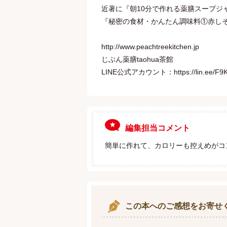
近著に『朝10分で作れる薬膳スープジ
『秘密の食材・かんたん調味料①赤しそ 
http://www.peachtreekitchen.jp
じぶん薬膳taohua茶館
LINE公式アカウント：https://lin.ee/F9K
編集担当コメント
簡単に作れて、カロリーも控えめがコ
この本へのご感想をお寄せ