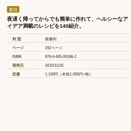
書籍
夜遅く帰ってからでも簡単に作れて、ヘルシーなア
イデア満載のレシピを140紹介。
判 型
新書判
ページ
192ページ
ISBN
978-4-405-09196-2
発売日
2010/11/26
定価
1,100円（本体1,000円+税）