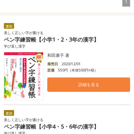
1
書籍
美しく正しい字が書ける
ペン字練習帳【小学1・2・3年の漢字】
学び直し漢字
和田康子 著
発売日
2020/12/01
定価
550円（本体500円+税）
詳細を見る
書籍
美しく正しい字が書ける
ペン字練習帳【小学4・5・6年の漢字】
学び直し漢字