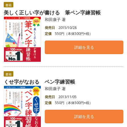
書籍
美しく正しい字が書ける 筆ペン字練習帳
和田康子 著
発売日
2015/10/28
定価
550円（本体500円+税）
詳細を見る
書籍
くせ字がなおる ペン字練習帳
和田康子 著
発売日
2013/11/05
定価
550円（本体500円+税）
詳細を見る