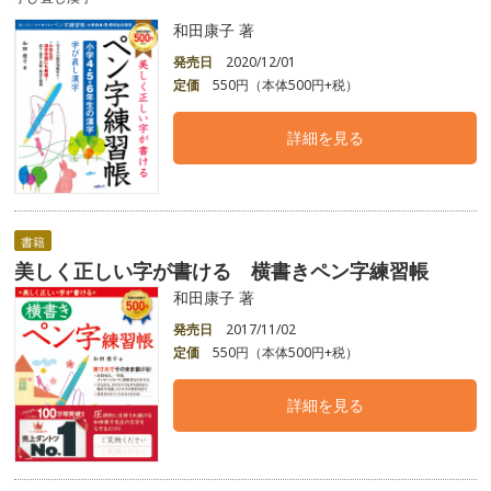
和田康子 著
発売日
2020/12/01
定価
550円（本体500円+税）
詳細を見る
書籍
美しく正しい字が書ける 横書きペン字練習帳
和田康子 著
発売日
2017/11/02
定価
550円（本体500円+税）
詳細を見る