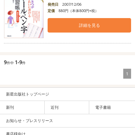
発売日
2007/12/06
定価
880円（本体800円+税）
詳細を見る
9
1-9
件中
件
1
新星出版社トップページ
新刊
近刊
電子書籍
お知らせ・プレスリリース
書店様向け