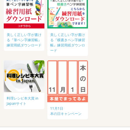
美しく正しい字が書け
美しく正しい字が書け
る『筆ペン字練習帳』
る『横書きペン字練習
練習用紙ダウンロード
帳』練習用紙ダウンロ
ード
料理レシピ本大賞 in
Japanサイト
11月1日
本の日キャンペーン