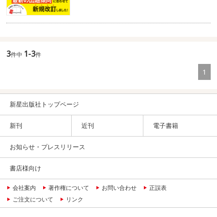
3
1-3
件中
件
1
新星出版社トップページ
新刊
近刊
電子書籍
お知らせ・プレスリリース
書店様向け
会社案内
著作権について
お問い合わせ
正誤表
ご注文について
リンク