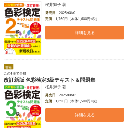
桜井輝子 著
発売日
2025/08/01
定価
1,760円（本体1,600円+税）
詳細を見る
書籍
この1冊で合格！
改訂新版 色彩検定3級テキスト＆問題集
桜井輝子 著
発売日
2025/08/01
定価
1,650円（本体1,500円+税）
詳細を見る