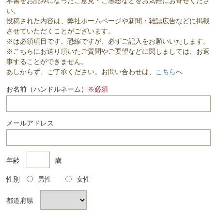
本書をお読みになったご意見・ご感想などをお気軽にお寄せくださ
い。
投稿された内容は、弊社ホームページや新聞・雑誌広告などに掲載
させていただくことがございます。
※は必須項目です。恐縮ですが、必ずご記入をお願いいたします。
※こちらにお送り頂いたご質問やご要望などに関しましては、お返
事することができません。
あしからず、ご了承ください。お問い合わせは、
こちら
へ
お名前（ハンドルネーム）
※必須
メールアドレス
年齢
歳
性別
男性
女性
都道府県