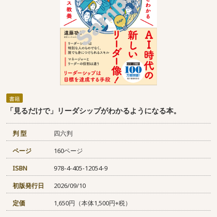
書籍
「見るだけで」リーダシップがわかるようになる本。
判 型
四六判
ページ
160ページ
ISBN
978-4-405-12054-9
初版発行日
2026/09/10
定価
1,650円（本体1,500円+税）