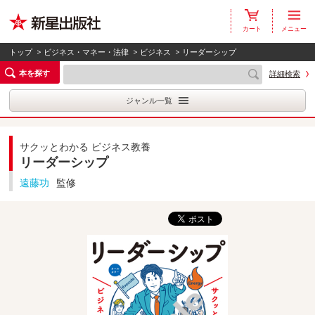
カート
メニュー
トップ
>
ビジネス・マネー・法律
>
ビジネス
> リーダーシップ
本を探す
詳細検索
ジャンル一覧
サクッとわかる ビジネス教養
リーダーシップ
遠藤功
監修