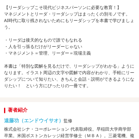
【リーダシップこそ現代ビジネスパーソンに必要な教育！】
マネジメントとリーダ・リーダシップはまったくの別モノです。
AI時代に取り残されないためにもリーダシップを本書で学びましょ
う。
・リーダは後天的なもので誰でもなれる
・人を引っ張るだけがリーダーじゃない
・マネジメント＝管理、リーダー＝現場主義
本書は「特別な図解を見るだけで、リーダシップがわかる」ように
なります。イラスト周辺の文字や図解で内容がわかり、手軽にリー
ダシップについて知りたい、きちんと会話・説明ができるようにな
りたい！ という方にぴったりの一冊です。
著者紹介
遠藤功（エンドウイサオ）
監修
株式会社シナ・コーポレーション 代表取締役。早稲田大学商学部
卒業。米国ボストンカレッジ経営学修士（ＭＢＡ）。三菱電機、複