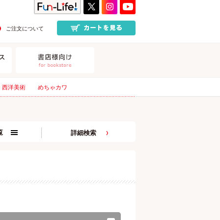
ご注文について
西洋美術
めちゃカワ
覧
詳細検索