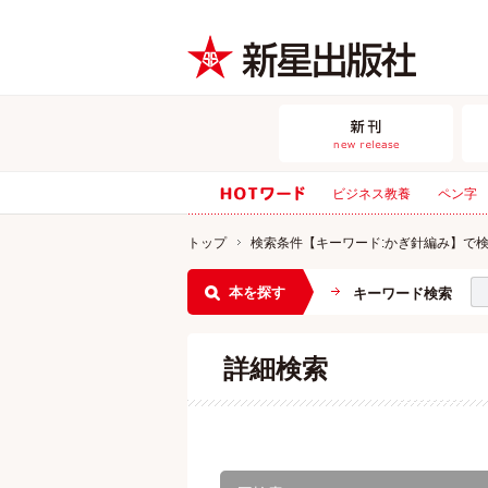
ビジネス教養
ペン字
トップ
検索条件【キーワード:かぎ針編み】で
本を探す
キーワード検索
詳細検索