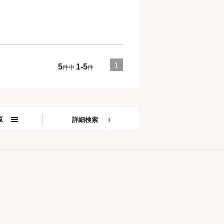
1
5
1-5
件中
件
覧
詳細検索