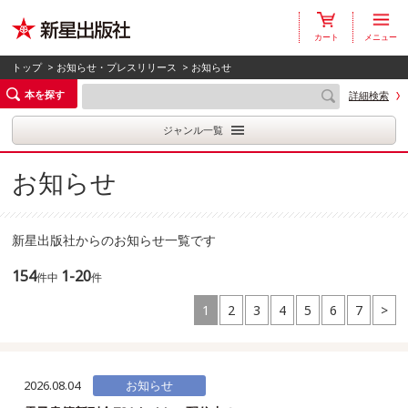
カート
メニュー
トップ
>
お知らせ・プレスリリース
> お知らせ
本を探す
詳細検索
ジャンル一覧
お知らせ
新星出版社からのお知らせ一覧です
154
1-20
件中
件
1
2
3
4
5
6
7
>
2026.08.04
お知らせ