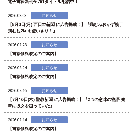
電子書籍新刊全781タイトル配信中！
2026.08.03
お知らせ
【8月3日(月) 西日本新聞 に広告掲載！】『鶏むねおかず横丁
鶏むね2kgを使いきり！』
2026.07.28
お知らせ
【書籍価格改定のご案内】
2026.07.24
お知らせ
【書籍価格改定のご案内】
2026.07.16
お知らせ
【7月16日(木) 聖教新聞 に広告掲載！】『2つの意味の物語 先
輩は彼女を狙っていた』
2026.07.14
お知らせ
【書籍価格改定のご案内】