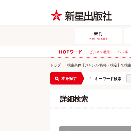
ビジネス教養
ペン字
トップ
検索条件【ジャンル:資格・検定】で検
本を探す
キーワード検索
詳細検索