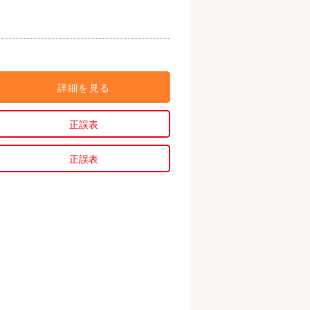
詳細を見る
正誤表
正誤表