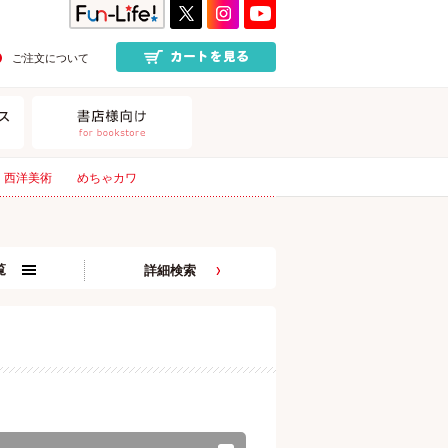
ご注文について
西洋美術
めちゃカワ
覧
詳細検索