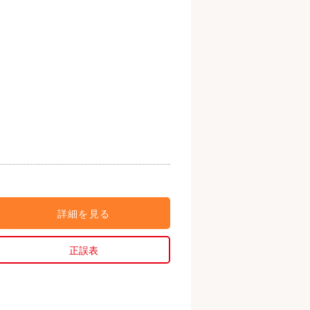
詳細を見る
正誤表