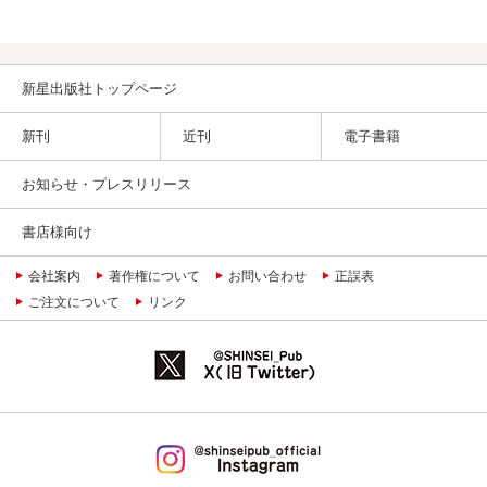
ト改訂
訂第10
新星出版社トップページ
新刊
近刊
電子書籍
お知らせ・プレスリリース
書店様向け
会社案内
著作権について
お問い合わせ
正誤表
ご注文について
リンク