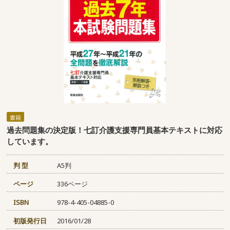
書籍
過去問題集の決定版！七訂介護支援専門員基本テキストに対応
しています。
判 型
A5判
ページ
336ページ
ISBN
978-4-405-04885-0
初版発行日
2016/01/28