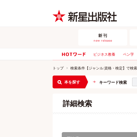
ビジネス教養
ペン字
トップ
検索条件【ジャンル:資格・検定】で検
本を探す
キーワード検索
詳細検索