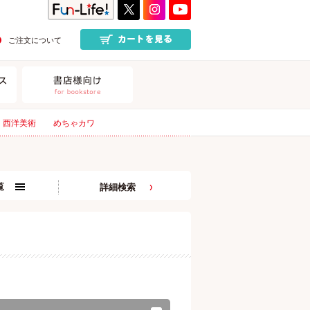
ご注文について
西洋美術
めちゃカワ
覧
詳細検索