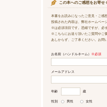
この本へのご感想をお寄せ
本書をお読みになったご意見・ご感
投稿された内容は、弊社ホームペー
※は必須項目です。恐縮ですが、必
※こちらにお送り頂いたご質問やご
あしからず、ご了承ください。お問
お名前（ハンドルネーム）
※必須
メールアドレス
年齢
歳
性別
男性
女性