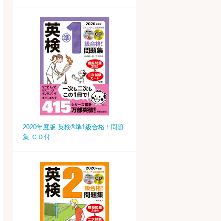
2020年度版 英検®準1級合格！問題
集 ＣＤ付