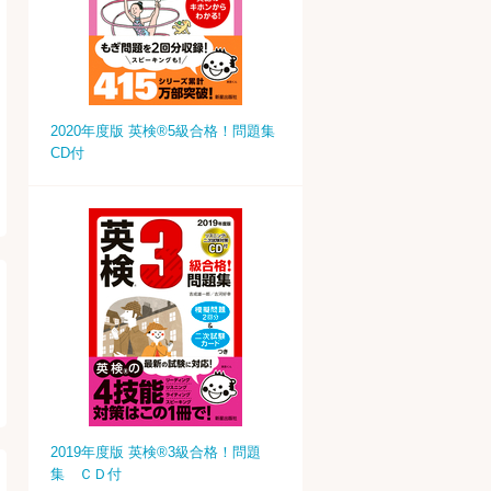
2020年度版 英検®5級合格！問題集
CD付
2019年度版 英検®3級合格！問題
集 ＣＤ付