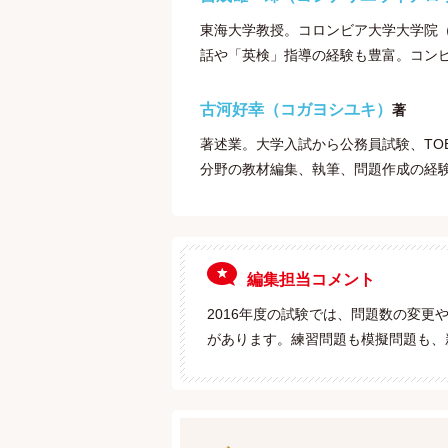
東海大学教授。コロンビア大学大学院（
話や「英検」指導の経験も豊富。コン
古河好幸（コガヨシユキ）
著
著述業。大学入試から公務員試験、TOE
分野の教材編集、執筆、問題作成の経
編集担当コメント
2016年度の試験では、問題数の変
があります。練習問題も模擬問題も、