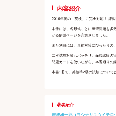
内容紹介
2016年度の「英検」に完全対応！ 
本冊には、各形式ごとに練習問題を多
かる解説ページを充実させました。
また別冊には、直前対策にぴったりの
二次試験対策もバッチリ。面接試験の
問題カードを使いながら、本番通りの
本書1冊で、英検準2級の試験について
著者紹介
吉成雄一郎（ヨシナリユウイチロ