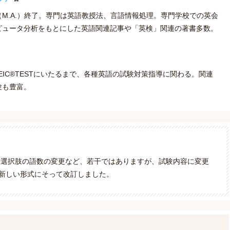
M.A.）終了。専門は英語教授法、言語情報処理。専門学校での英会
ピュータ分析をもとにした英語関連記事や「英検」関連の著書多数。
IC®TESTにいたるまで、各種英語の試験対策指導に関わる。関連
験も豊富。
更や選択肢の語数の変更など、若干ではありますが、試験内容に変更
新しい形式にそって改訂しました。