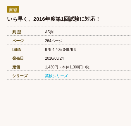
書籍
いち早く、2016年度第1回試験に対応！
判 型
A5判
ページ
264ページ
ISBN
978-4-405-04879-9
発売日
2016/03/24
定価
1,430円（本体1,300円+税）
シリーズ
英検シリーズ