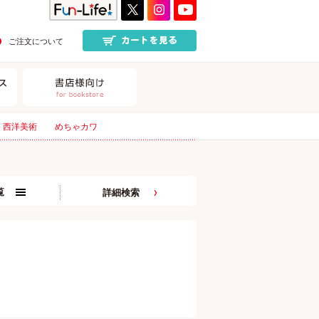
ご注文について
西洋美術
めちゃカワ
覧
詳細検索