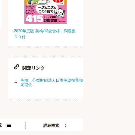
2020年度版 英検®2級合格！問題集
ＣＤ付
関連リンク
英検 公益財団法人日本英語技能検
定協会
覧
詳細検索