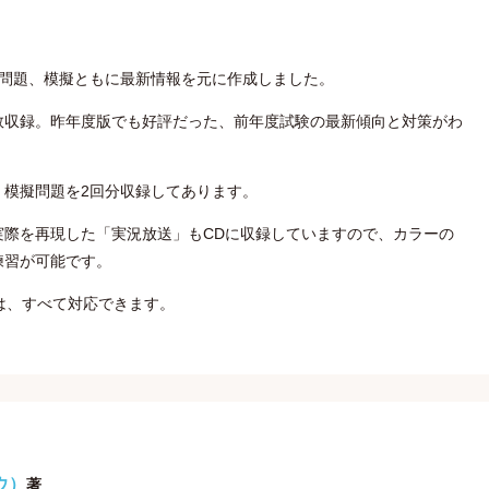
練習問題、模擬ともに最新情報を元に作成しました。
数収録。昨年度版でも好評だった、前年度試験の最新傾向と対策がわ
、模擬問題を2回分収録してあります。
実際を再現した「実況放送」もCDに収録していますので、カラーの
練習が可能です。
は、すべて対応できます。
ウ）
著