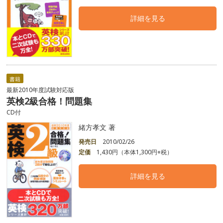
詳細を見る
書籍
最新2010年度試験対応版
英検2級合格！問題集
CD付
緒方孝文 著
発売日
2010/02/26
定価
1,430円（本体1,300円+税）
詳細を見る