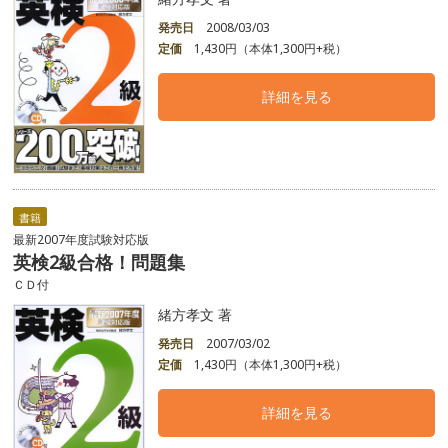
発売日
2008/03/03
定価
1,430円（本体1,300円+税）
詳細を見る
書籍
最新2007年度試験対応版
英検2級合格！問題集
ＣＤ付
緒方孝文 著
発売日
2007/03/02
定価
1,430円（本体1,300円+税）
詳細を見る