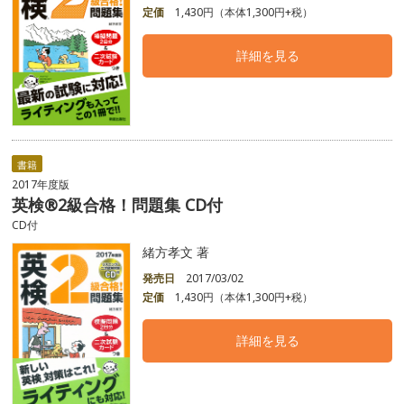
定価
1,430円（本体1,300円+税）
詳細を見る
書籍
2017年度版
英検®2級合格！問題集 CD付
CD付
緒方孝文 著
発売日
2017/03/02
定価
1,430円（本体1,300円+税）
詳細を見る