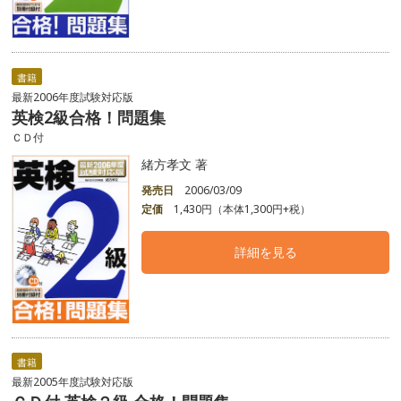
書籍
最新2006年度試験対応版
英検2級合格！問題集
ＣＤ付
緒方孝文 著
発売日
2006/03/09
定価
1,430円（本体1,300円+税）
詳細を見る
書籍
最新2005年度試験対応版