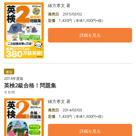
緒方孝文 著
発売日
2015/03/02
定価
1,430円（本体1,300円+税）
詳細を見る
書籍
2014年度版
英検2級合格！問題集
ＣＤ付
緒方孝文 著
発売日
2014/03/03
定価
1,430円（本体1,300円+税）
詳細を見る