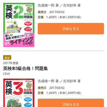
吉成雄一郎 著 ／古河好幸 著
発売日
2017/03/02
定価
1,430円（本体1,300円+税）
詳細を見る
書籍
2017年度版
英検®3級合格！問題集
CD付
吉成雄一郎 著 ／古河好幸 著
発売日
2017/03/02
定価
1,430円（本体1,300円+税）
詳細を見る