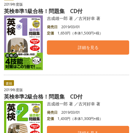
2019年度版
英検®準1級合格！問題集 CD付
吉成雄一郎 著 ／古河好幸 著
発売日
2019/03/01
定価
1,650円（本体1,500円+税）
詳細を見る
書籍
2019年度版
英検®準2級合格！問題集 CD付
吉成雄一郎 著 ／古河好幸 著
発売日
2019/03/01
定価
1,430円（本体1,300円+税）
詳細を見る