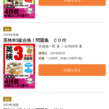
書籍
2019年度版
英検®3級合格！問題集 ＣＤ付
吉成雄一郎 著 ／古河好幸 著
発売日
2019/03/01
定価
1,430円（本体1,300円+税）
詳細を見る
書籍
2019年度版