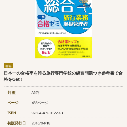
書籍
日本一の合格率を誇る旅行専門学校の練習問題つき参考書で合
格をGet！
判 型
A5判
ページ
488ページ
ISBN
978-4-405-03229-3
初版発行日
2016/04/18