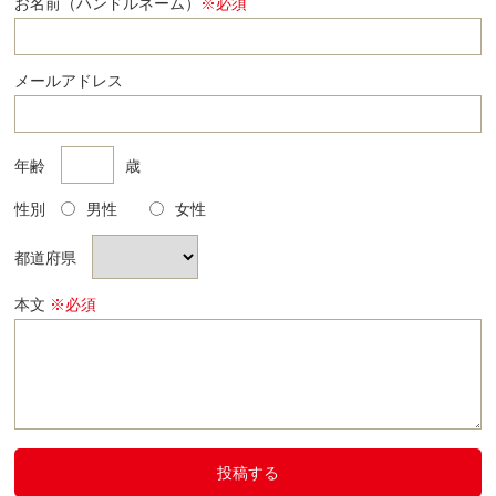
お名前（ハンドルネーム）
※必須
メールアドレス
年齢
歳
性別
男性
女性
都道府県
本文
※必須
投稿する