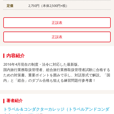
定価
2,750円（本体2,500円+税）
正誤表
正誤表
内容紹介
2016年4月現在の制度・法令に対応した最新版。
国内旅行業務取扱管理者、総合旅行業務取扱管理者試験に合格する
ための対策書。重要ポイントを囲みで示し、対話形式で解説。「国
内」と「総合」のダブル合格も狙える練習問題付参考書！
著者紹介
トラベル＆コンダクターカレッジ（トラベルアンドコンダ