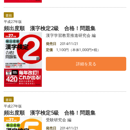
書籍
平成27年版
頻出度順 漢字検定2級 合格！問題集
漢字学習教育推進研究会 編
発売日
2014/11/21
定価
1,100円（本体1,000円+税）
詳細を見る
書籍
平成27年版
頻出度順 漢字検定5級 合格！問題集
受験研究会 編
発売日
2014/11/21