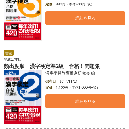
定価
880円（本体800円+税）
詳細を見る
書籍
平成27年版
頻出度順 漢字検定準2級 合格！問題集
漢字学習教育推進研究会 編
発売日
2014/11/21
定価
1,100円（本体1,000円+税）
詳細を見る