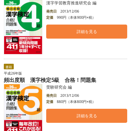
漢字学習教育推進研究会 編
発売日
2013/12/06
定価
990円（本体900円+税）
詳細を見る
書籍
平成26年版
頻出度順 漢字検定5級 合格！問題集
受験研究会 編
発売日
2013/12/06
定価
880円（本体800円+税）
詳細を見る