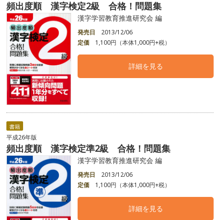
頻出度順 漢字検定2級 合格！問題集
漢字学習教育推進研究会 編
発売日
2013/12/06
定価
1,100円（本体1,000円+税）
詳細を見る
書籍
平成26年版
頻出度順 漢字検定準2級 合格！問題集
漢字学習教育推進研究会 編
発売日
2013/12/06
定価
1,100円（本体1,000円+税）
詳細を見る