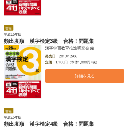
書籍
平成26年版
頻出度順 漢字検定3級 合格！問題集
漢字学習教育推進研究会 編
発売日
2013/12/06
定価
1,100円（本体1,000円+税）
詳細を見る
書籍
平成26年版
頻出度順 漢字検定4級 合格！問題集