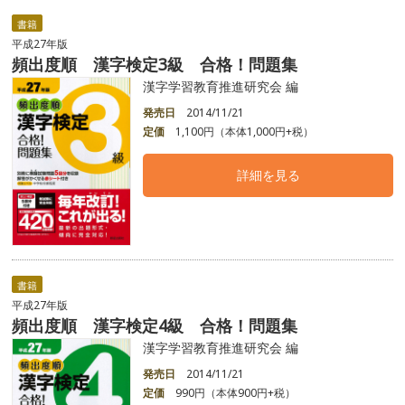
書籍
平成27年版
頻出度順 漢字検定3級 合格！問題集
漢字学習教育推進研究会 編
発売日
2014/11/21
定価
1,100円（本体1,000円+税）
詳細を見る
書籍
平成27年版
頻出度順 漢字検定4級 合格！問題集
漢字学習教育推進研究会 編
発売日
2014/11/21
定価
990円（本体900円+税）