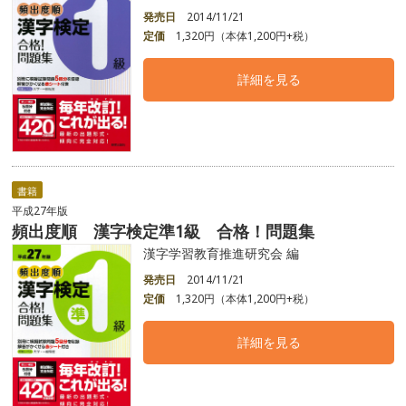
発売日
2014/11/21
定価
1,320円（本体1,200円+税）
詳細を見る
書籍
平成27年版
頻出度順 漢字検定準1級 合格！問題集
漢字学習教育推進研究会 編
発売日
2014/11/21
定価
1,320円（本体1,200円+税）
詳細を見る