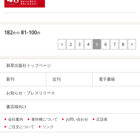
182
81-100
件中
件
<
2
3
4
5
6
7
8
>
新星出版社トップページ
新刊
近刊
電子書籍
お知らせ・プレスリリース
書店様向け
会社案内
著作権について
お問い合わせ
正誤表
ご注文について
リンク