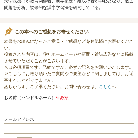
大学教授ほか教育関係者、漢字検定１級取得者が中心となり、過去
問題を分析、効果的な漢字学習法を研究している。
この本へのご感想をお寄せください
本書をお読みになったご意見・ご感想などをお気軽にお寄せくださ
い。
投稿された内容は、弊社ホームページや新聞・雑誌広告などに掲載
させていただくことがございます。
※は必須項目です。恐縮ですが、必ずご記入をお願いいたします。
※こちらにお送り頂いたご質問やご要望などに関しましては、お返
事することができません。
あしからず、ご了承ください。お問い合わせは、
こちら
へ
お名前（ハンドルネーム）
※必須
メールアドレス