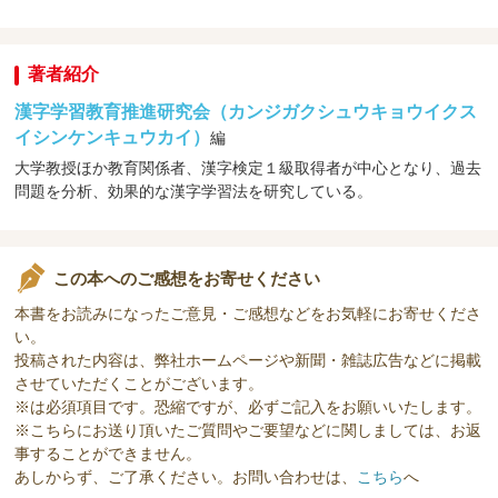
著者紹介
漢字学習教育推進研究会（カンジガクシュウキョウイクス
イシンケンキュウカイ）
編
大学教授ほか教育関係者、漢字検定１級取得者が中心となり、過去
問題を分析、効果的な漢字学習法を研究している。
この本へのご感想をお寄せください
本書をお読みになったご意見・ご感想などをお気軽にお寄せくださ
い。
投稿された内容は、弊社ホームページや新聞・雑誌広告などに掲載
させていただくことがございます。
※は必須項目です。恐縮ですが、必ずご記入をお願いいたします。
※こちらにお送り頂いたご質問やご要望などに関しましては、お返
事することができません。
あしからず、ご了承ください。お問い合わせは、
こちら
へ