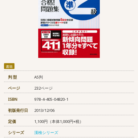
書籍
判 型
A5判
ページ
232ページ
ISBN
978-4-405-04820-1
初版発行日
2013/12/06
定価
1,100円（本体1,000円+税）
シリーズ
漢検シリーズ