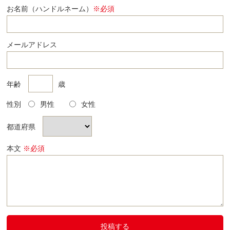
お名前（ハンドルネーム）
※必須
メールアドレス
年齢
歳
性別
男性
女性
都道府県
本文
※必須
投稿する