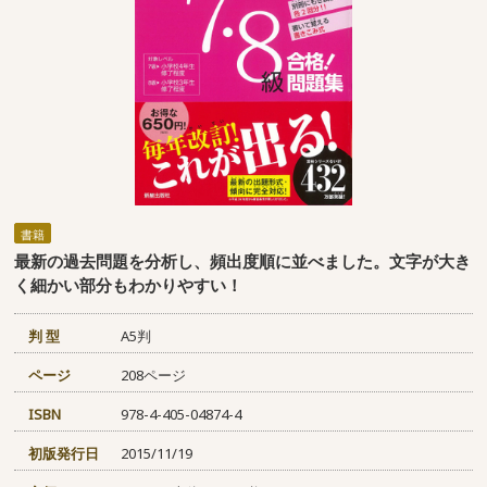
書籍
最新の過去問題を分析し、頻出度順に並べました。文字が大き
く細かい部分もわかりやすい！
判 型
A5判
ページ
208ページ
ISBN
978-4-405-04874-4
初版発行日
2015/11/19