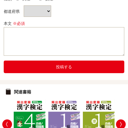
都道府県
本文
※必須
投稿する
関連書籍