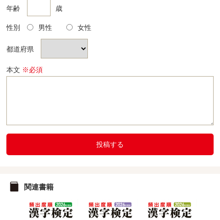
年齢
歳
性別
男性
女性
都道府県
本文
※必須
投稿する
関連書籍