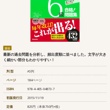
書籍
最新の過去問題を分析し、頻出度順に並べました。文字が大き
く細かい部分もわかりやすい！
判 型
A5判
ページ
184ページ
ISBN
978-4-405-04873-7
初版発行日
2015/11/19
定価
825円（本体750円+税）