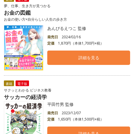
夢、仕事、生き方が見つかる
お金の図鑑
お金の使い方×自分らしい人生の歩き方
あんびるえつこ 監修
発売日
2024/02/16
定価
1,870円（本体1,700円+税）
詳細を見る
書籍
電子版
サクッとわかる ビジネス教養
サッカーの経済学
平田竹男 監修
発売日
2023/12/07
定価
1,650円（本体1,500円+税）
詳細を見る