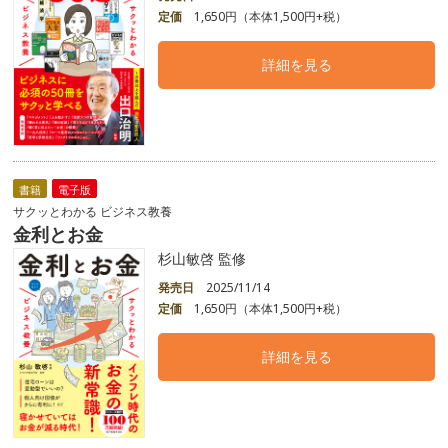
定価
1,650円（本体1,500円+税）
詳細を見る
書籍
電子版
サクッとわかる ビジネス教養
金利とお金
杉山敏啓 監修
発売日
2025/11/14
定価
1,650円（本体1,500円+税）
詳細を見る