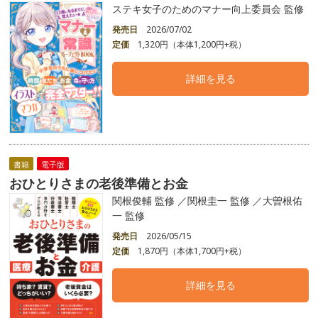
ステキ女子のためのマナー向上委員会 監修
発売日
2026/07/02
定価
1,320円（本体1,200円+税）
詳細を見る
書籍
電子版
おひとりさまの老後準備とお金
関根俊輔 監修 ／関根圭一 監修 ／大曽根佑
一 監修
発売日
2026/05/15
定価
1,870円（本体1,700円+税）
詳細を見る