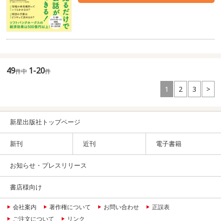
49
1-20
件中
件
1
2
3
>
新星出版社トップページ
新刊
近刊
電子書籍
お知らせ・プレスリリース
書店様向け
会社案内
著作権について
お問い合わせ
正誤表
ご注文について
リンク