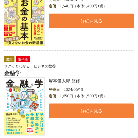
定価
1,540円（本体1,400円+税）
詳細を見る
書籍
電子版
サクッとわかる ビジネス教養
金融学
塚本俊太郎 監修
発売日
2024/06/13
定価
1,650円（本体1,500円+税）
詳細を見る