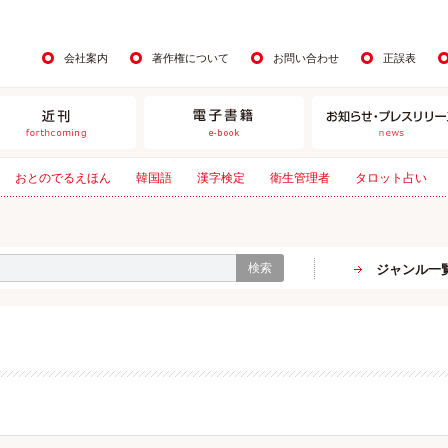
会社案内
著作権について
お問い合わせ
正誤表
おとのでるえほん
韓国語
漢字検定
衛生管理者
タロット占い
検索
ジャンル一