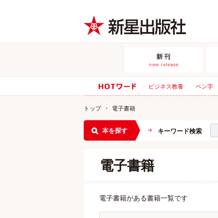
ビジネス教養
ペン字
トップ
電子書籍
本を探す
キーワード検索
電子書籍
電子書籍がある書籍一覧です