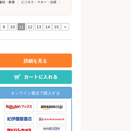
趣味・教養
ビジネス・マネー・法律
9
10
11
12
13
14
15
>
詳細を見る
オンライン書店で購入する