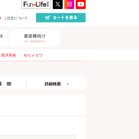
ご注文について
西洋美術
めちゃカワ
覧
詳細検索