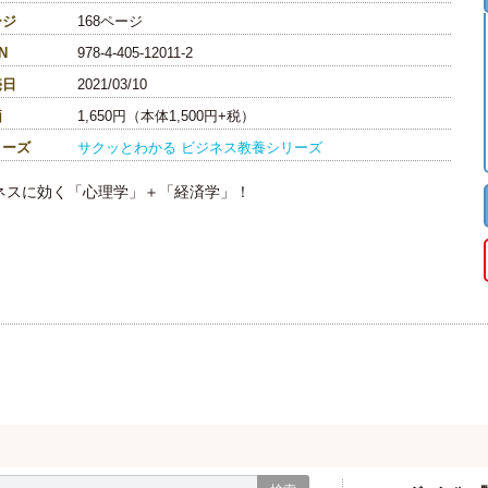
ージ
168ページ
N
978-4-405-12011-2
売日
2021/03/10
価
1,650円（本体1,500円+税）
リーズ
サクッとわかる ビジネス教養シリーズ
ネスに効く「心理学」＋「経済学」！