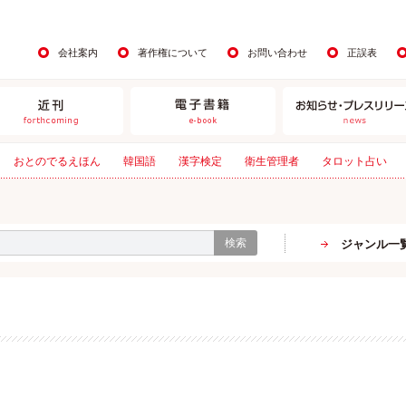
会社案内
著作権について
お問い合わせ
正誤表
おとのでるえほん
韓国語
漢字検定
衛生管理者
タロット占い
検索
ジャンル一