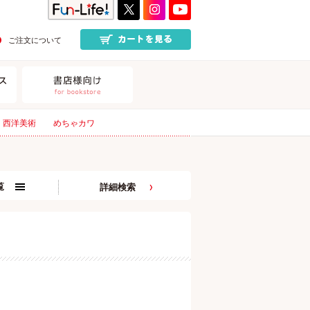
ご注文について
西洋美術
めちゃカワ
覧
詳細検索