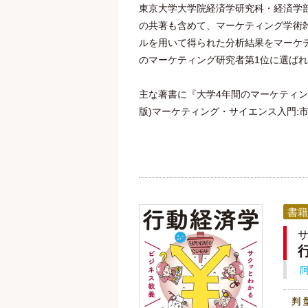
東京大学大学院経済学研究科・経済学部教
の共著も含めて、マーケティング学術
ルを用いて得られた分析結果をマーケティングに
のマーケティング研究者第1位に選ば
主な著書に『大学4年間のマーケティング
版)マーケティング・サイエンス入門:
書籍
判 