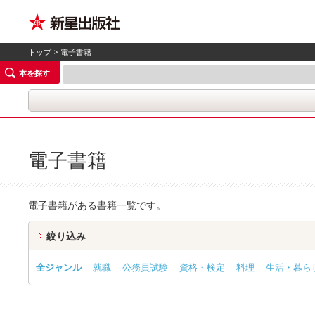
トップ
> 電子書籍
本を探す
電子書籍
電子書籍がある書籍一覧です。
絞り込み
全ジャンル
就職
公務員試験
資格・検定
料理
生活・暮ら