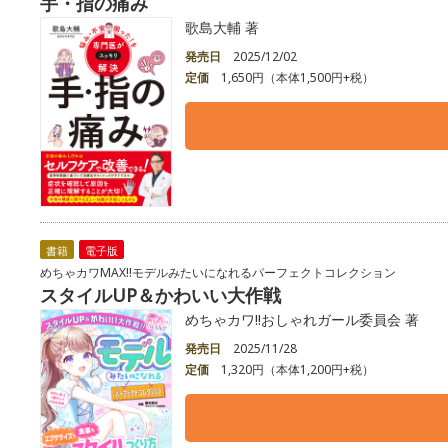
手・指の痛み
歌島大輔 著
発売日
2025/12/02
定価
1,650円（本体1,500円+税）
書籍
電子版
めちゃカワMAX!!モデルみたいになれるパーフェクトコレクション
スタイルUP＆かわいい大作戦
めちゃカワ!!おしゃれガール委員会 著
発売日
2025/11/28
定価
1,320円（本体1,200円+税）