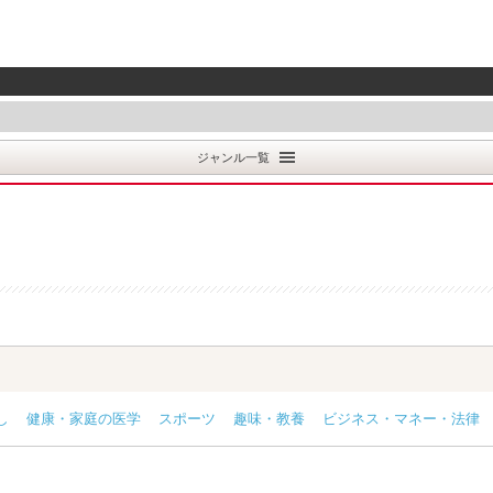
ジャンル一覧
し
健康・家庭の医学
スポーツ
趣味・教養
ビジネス・マネー・法律