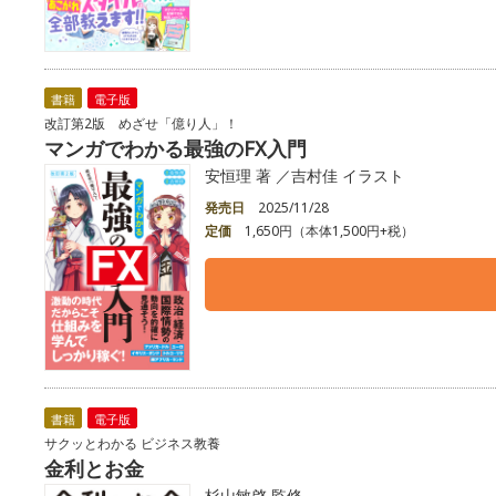
書籍
電子版
改訂第2版 めざせ「億り人」！
マンガでわかる最強のFX入門
安恒理 著 ／吉村佳 イラスト
発売日
2025/11/28
定価
1,650円（本体1,500円+税）
書籍
電子版
サクッとわかる ビジネス教養
金利とお金
杉山敏啓 監修