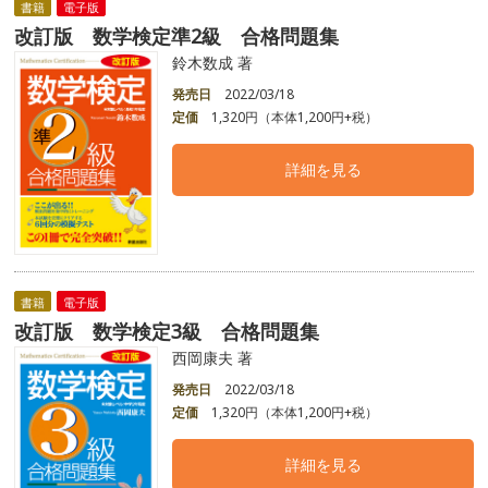
書籍
電子版
改訂版 数学検定準2級 合格問題集
鈴木数成 著
発売日
2022/03/18
定価
1,320円（本体1,200円+税）
詳細を見る
書籍
電子版
改訂版 数学検定3級 合格問題集
西岡康夫 著
発売日
2022/03/18
定価
1,320円（本体1,200円+税）
詳細を見る