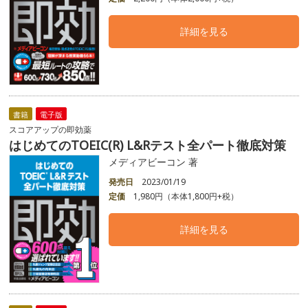
詳細を見る
書籍
電子版
スコアアップの即効薬
はじめてのTOEIC(R) L&Rテスト全パート徹底対策
メディアビーコン 著
発売日
2023/01/19
定価
1,980円（本体1,800円+税）
詳細を見る