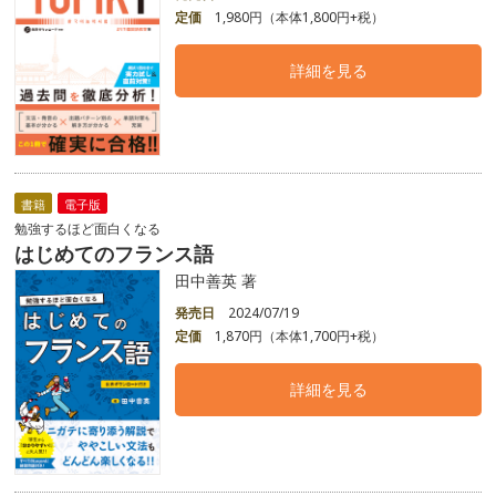
定価
1,980円（本体1,800円+税）
詳細を見る
書籍
電子版
勉強するほど面白くなる
はじめてのフランス語
田中善英 著
発売日
2024/07/19
定価
1,870円（本体1,700円+税）
詳細を見る