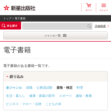
カート
メニュー
トップ
> 電子書籍
本を探す
詳細検索
ジャンル一覧
電子書籍
電子書籍がある書籍一覧です。
絞り込み
全ジャンル
就職
公務員試験
資格・検定
料理
生活・暮らし
健康・家庭の医学
スポーツ
趣味・教養
ビジネス・マネー・法律
こどもの本