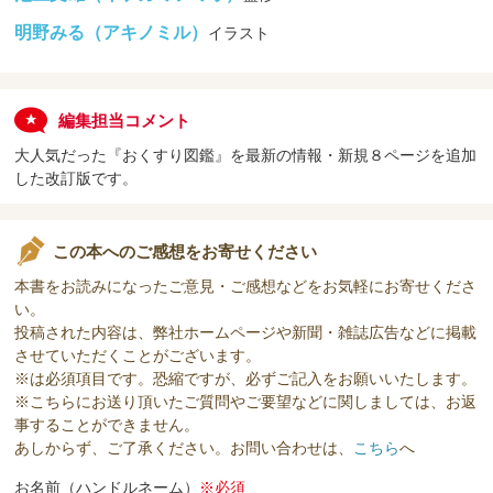
明野みる（アキノミル）
イラスト
編集担当コメント
大人気だった『おくすり図鑑』を最新の情報・新規８ページを追加
した改訂版です。
この本へのご感想をお寄せください
本書をお読みになったご意見・ご感想などをお気軽にお寄せくださ
い。
投稿された内容は、弊社ホームページや新聞・雑誌広告などに掲載
させていただくことがございます。
※は必須項目です。恐縮ですが、必ずご記入をお願いいたします。
※こちらにお送り頂いたご質問やご要望などに関しましては、お返
事することができません。
あしからず、ご了承ください。お問い合わせは、
こちら
へ
お名前（ハンドルネーム）
※必須