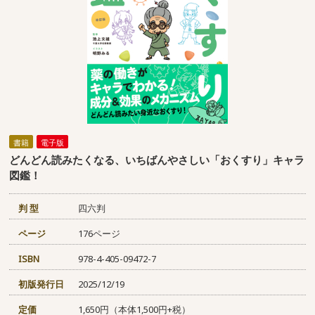
書籍
電子版
どんどん読みたくなる、いちばんやさしい「おくすり」キャラ
図鑑！
判 型
四六判
ページ
176ページ
ISBN
978-4-405-09472-7
初版発行日
2025/12/19
定価
1,650円（本体1,500円+税）