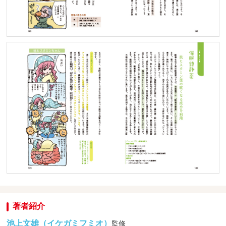
著者紹介
池上文雄（イケガミフミオ）
監修