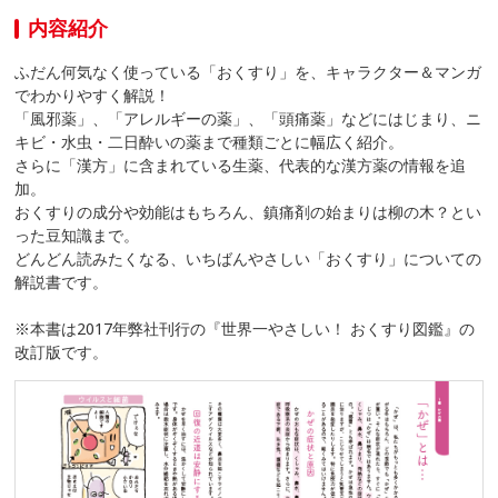
内容紹介
ふだん何気なく使っている「おくすり」を、キャラクター＆マンガ
でわかりやすく解説！
「風邪薬」、「アレルギーの薬」、「頭痛薬」などにはじまり、ニ
キビ・水虫・二日酔いの薬まで種類ごとに幅広く紹介。
さらに「漢方」に含まれている生薬、代表的な漢方薬の情報を追
加。
おくすりの成分や効能はもちろん、鎮痛剤の始まりは柳の木？とい
った豆知識まで。
どんどん読みたくなる、いちばんやさしい「おくすり」についての
解説書です。
※本書は2017年弊社刊行の『世界一やさしい！ おくすり図鑑』の
改訂版です。