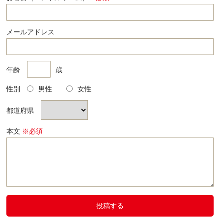
メールアドレス
年齢
歳
性別
男性
女性
都道府県
本文
※必須
投稿する