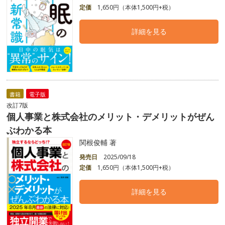
定価
1,650円（本体1,500円+税）
詳細を見る
書籍
電子版
改訂7版
個人事業と株式会社のメリット・デメリットがぜん
ぶわかる本
関根俊輔 著
発売日
2025/09/18
定価
1,650円（本体1,500円+税）
詳細を見る