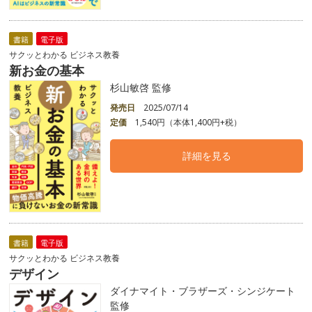
書籍
電子版
サクッとわかる ビジネス教養
新お金の基本
杉山敏啓 監修
発売日
2025/07/14
定価
1,540円（本体1,400円+税）
詳細を見る
書籍
電子版
サクッとわかる ビジネス教養
デザイン
ダイナマイト・ブラザーズ・シンジケート
監修