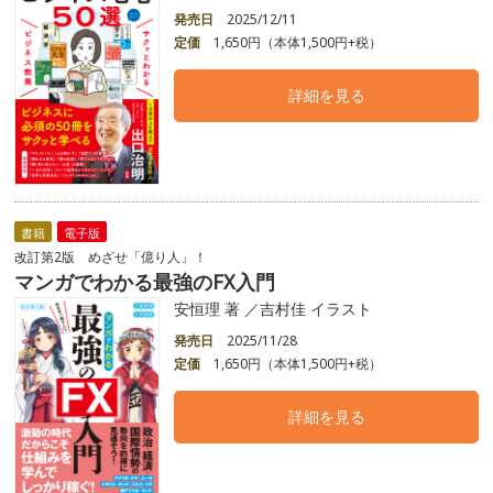
発売日
2025/12/11
定価
1,650円（本体1,500円+税）
詳細を見る
書籍
電子版
改訂第2版 めざせ「億り人」！
マンガでわかる最強のFX入門
安恒理 著 ／吉村佳 イラスト
発売日
2025/11/28
定価
1,650円（本体1,500円+税）
詳細を見る