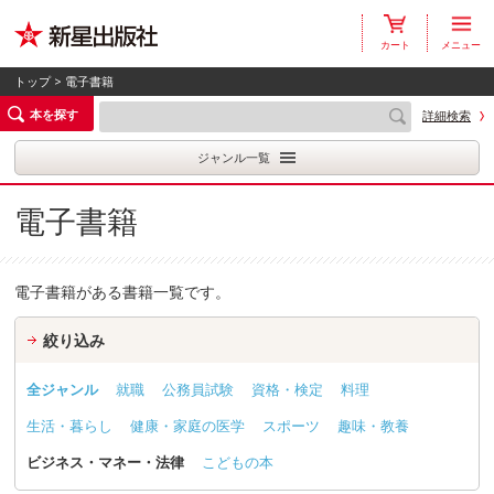
カート
メニュー
トップ
> 電子書籍
本を探す
詳細検索
ジャンル一覧
電子書籍
電子書籍がある書籍一覧です。
絞り込み
全ジャンル
就職
公務員試験
資格・検定
料理
生活・暮らし
健康・家庭の医学
スポーツ
趣味・教養
ビジネス・マネー・法律
こどもの本