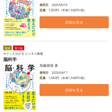
発売日
2025/05/15
定価
1,650円（本体1,500円+税）
詳細を見る
書籍
電子版
サクッとわかる ビジネス教養
脳科学
加藤俊徳 著
発売日
2025/04/17
定価
1,650円（本体1,500円+税）
詳細を見る