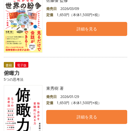
佐藤優 監修
発売日
2026/03/09
定価
1,650円（本体1,500円+税）
詳細を見る
書籍
電子版
俯瞰力
5つの思考法
東秀樹 著
発売日
2026/01/29
定価
1,650円（本体1,500円+税）
詳細を見る