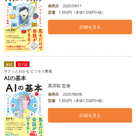
発売日
2025/09/11
定価
1,650円（本体1,500円+税）
詳細を見る
書籍
電子版
サクッとわかる ビジネス教養
AIの基本
栗原聡 監修
発売日
2025/08/08
定価
1,650円（本体1,500円+税）
詳細を見る