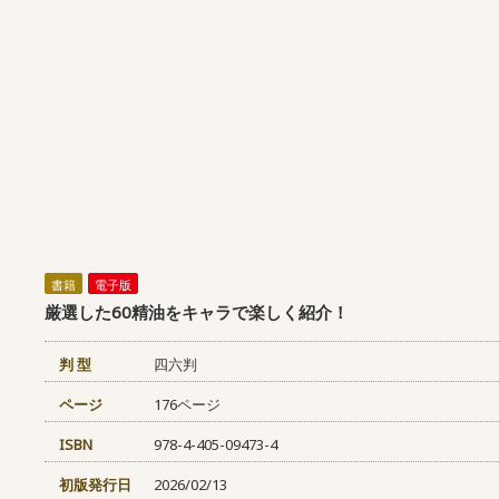
書籍
電子版
厳選した60精油をキャラで楽しく紹介！
判 型
四六判
ページ
176ページ
ISBN
978-4-405-09473-4
初版発行日
2026/02/13