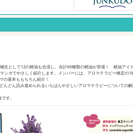
補生として12の精油も合流し、合計60種類の精油が登場！ 精油アイ
とマンガでやさしく紹介します。メンバーには、アロマテラピー検定の1
ロマの基本ももちろん紹介！
どんどん読み進められるいちばんやさしいアロマテラピーについての解
版です。