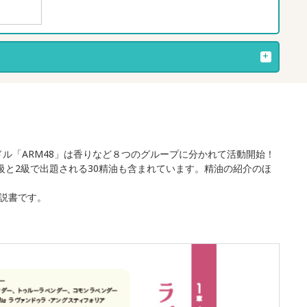
ドル「ARM48」は香りなど８つのグループに分かれて活動開始！
級と2級で出題される30精油も含まれています。精油の紹介のほ
説書です。