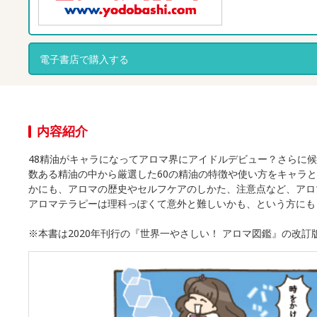
電子書店で購入する
内容紹介
48精油がキャラになってアロマ界にアイドルデビュー？さらに候
数ある精油の中から厳選した60の精油の特徴や使い方をキャラ
かにも、アロマの歴史やセルフケアのしかた、注意点など、ア
アロマテラピーは理科っぽくて意外と難しいかも、という方にも
※本書は2020年刊行の『世界一やさしい！ アロマ図鑑』の改訂