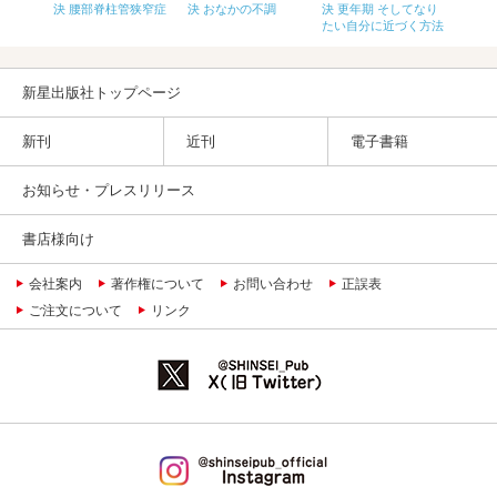
まい
決 腰部脊柱管狭窄症
決 おなかの不調
決 更年期 そしてなり
決 緑
たい自分に近づく方法
新星出版社トップページ
新刊
近刊
電子書籍
お知らせ・プレスリリース
書店様向け
会社案内
著作権について
お問い合わせ
正誤表
ご注文について
リンク