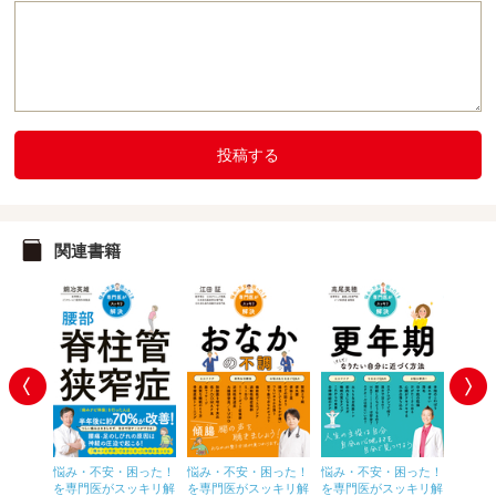
投稿する
関連書籍
困った！
悩み・不安・困った！
悩み・不安・困った！
悩み・不安・困った！
悩み・
ッキリ解
を専門医がスッキリ解
を専門医がスッキリ解
を専門医がスッキリ解
を専門