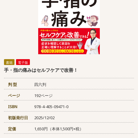
書籍
電子版
手・指の痛みはセルフケアで改善！
判 型
四六判
ページ
192ページ
ISBN
978-4-405-09471-0
初版発行日
2025/12/02
定価
1,650円（本体1,500円+税）