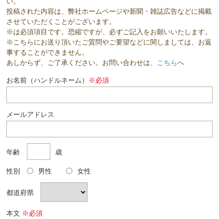
い。
投稿された内容は、弊社ホームページや新聞・雑誌広告などに掲載
させていただくことがございます。
※は必須項目です。恐縮ですが、必ずご記入をお願いいたします。
※こちらにお送り頂いたご質問やご要望などに関しましては、お返
事することができません。
あしからず、ご了承ください。お問い合わせは、
こちら
へ
お名前（ハンドルネーム）
※必須
メールアドレス
年齢
歳
性別
男性
女性
都道府県
本文
※必須