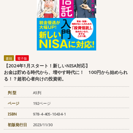
書籍
電子版
【2024年1月スタート！新しいNISA対応】
お金は貯める時代から、増やす時代に！ 100円から始められ
る！？超初心者向けの投資術。
判 型
A5判
ページ
192ページ
ISBN
978-4-405-10434-1
初版発行日
2023/11/30