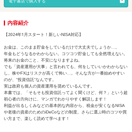
電子書店で購入する
内容紹介
【2024年1月スタート！新しいNISA対応】
お金は、このまま貯金をしているだけで大丈夫でしょうか…。
年金もどうなるかわからない。コツコツ貯金しても全然増えない。
将来のお金のこと、不安になりますよね。
でも「資産運用が大事」と言われても、何をしていいかわからない
し、株やFXはリスクが高くて怖い…。そんな方が一番始めやすい
のが、“投資信託”なんです。
実は政府も個人の資産運用を奨めているんです。
本書では、「そもそも投資信託ってよく聞くけど、何？」という超
初心者の方向けに、マンガでわかりやすく解説します！
利益が出るしくみなどの基本的な内容から、税金が安くなるNISA
や老後の資産のためのiDeCoなどの制度。さらに選ぶ時のコツや買
い方まで、楽しく読めて学べます！