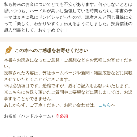
私も将来のお金についてとても不安があります。何かしないととは
思いつつも、ハードルが高いし勉強している時間もない。本書のテ
ーマはまさに私にドンピシャだったので、読者さんと同じ目線に立
って「楽しく、わかりやすく」伝えるようにしました。投資信託の
超入門書として、おすすめです！
この本へのご感想をお寄せください
本書をお読みになったご意見・ご感想などをお気軽にお寄せくださ
い。
投稿された内容は、弊社ホームページや新聞・雑誌広告などに掲載
させていただくことがございます。
※は必須項目です。恐縮ですが、必ずご記入をお願いいたします。
※こちらにお送り頂いたご質問やご要望などに関しましては、お返
事することができません。
あしからず、ご了承ください。お問い合わせは、
こちら
へ
お名前（ハンドルネーム）
※必須