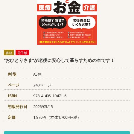
書籍
電子版
“おひとりさま”が老後に安心して暮らすための本です！
判 型
A5判
ページ
240ページ
ISBN
978-4-405-10471-6
初版発行日
2026/05/15
定価
1,870円（本体1,700円+税）