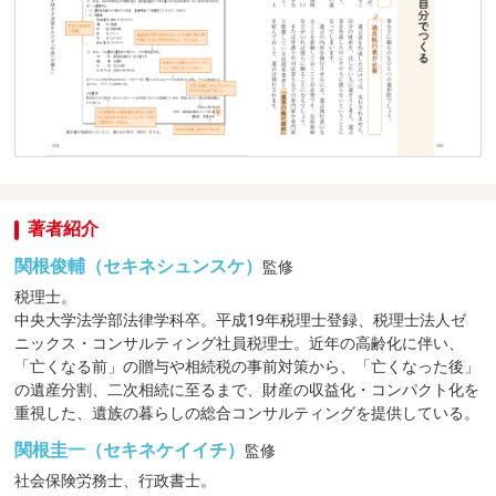
著者紹介
関根俊輔（セキネシュンスケ）
監修
税理士。
中央大学法学部法律学科卒。平成19年税理士登録、税理士法人ゼ
ニックス・コンサルティング社員税理士。近年の高齢化に伴い、
「亡くなる前」の贈与や相続税の事前対策から、「亡くなった後」
の遺産分割、二次相続に至るまで、財産の収益化・コンパクト化を
重視した、遺族の暮らしの総合コンサルティングを提供している。
関根圭一（セキネケイイチ）
監修
社会保険労務士、行政書士。