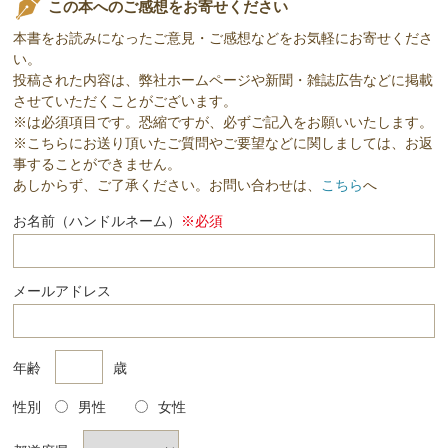
この本へのご感想をお寄せください
本書をお読みになったご意見・ご感想などをお気軽にお寄せくださ
い。
投稿された内容は、弊社ホームページや新聞・雑誌広告などに掲載
させていただくことがございます。
※は必須項目です。恐縮ですが、必ずご記入をお願いいたします。
※こちらにお送り頂いたご質問やご要望などに関しましては、お返
事することができません。
あしからず、ご了承ください。お問い合わせは、
こちら
へ
お名前（ハンドルネーム）
※必須
メールアドレス
年齢
歳
性別
男性
女性