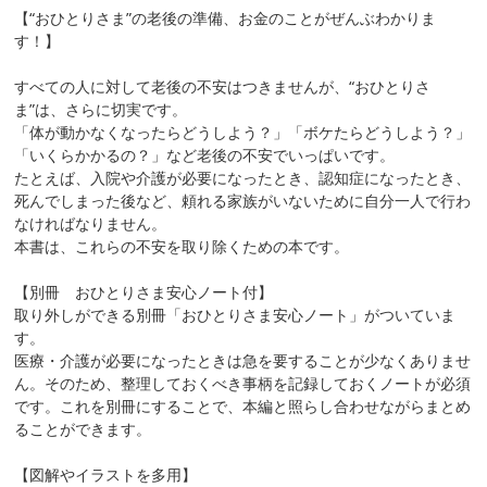
【“おひとりさま”の老後の準備、お金のことがぜんぶわかりま
す！】
すべての人に対して老後の不安はつきませんが、“おひとりさ
ま”は、さらに切実です。
「体が動かなくなったらどうしよう？」「ボケたらどうしよう？」
「いくらかかるの？」など老後の不安でいっぱいです。
たとえば、入院や介護が必要になったとき、認知症になったとき、
死んでしまった後など、頼れる家族がいないために自分一人で行わ
なければなりません。
本書は、これらの不安を取り除くための本です。
【別冊 おひとりさま安心ノート付】
取り外しができる別冊「おひとりさま安心ノート」がついていま
す。
医療・介護が必要になったときは急を要することが少なくありませ
ん。そのため、整理しておくべき事柄を記録しておくノートが必須
です。これを別冊にすることで、本編と照らし合わせながらまとめ
ることができます。
【図解やイラストを多用】