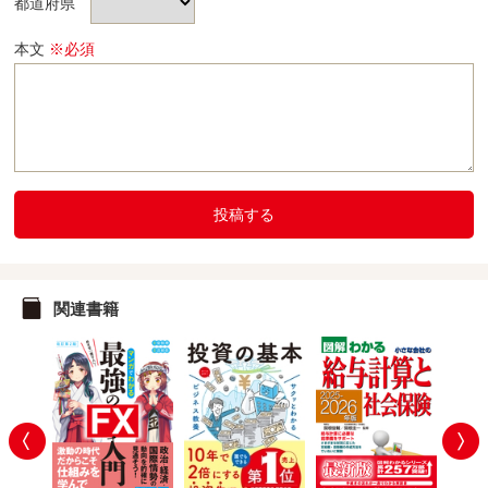
都道府県
本文
※必須
投稿する
関連書籍