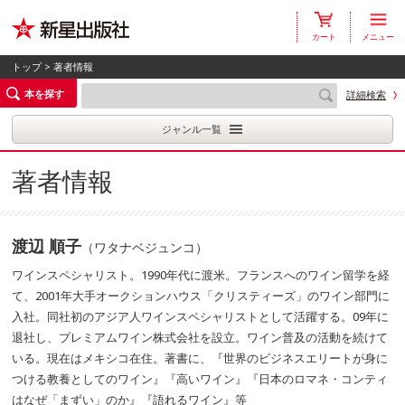
カート
メニュー
トップ
> 著者情報
本を探す
詳細検索
ジャンル一覧
著者情報
渡辺 順子
（ワタナベジュンコ）
ワインスペシャリスト。1990年代に渡米。フランスへのワイン留学を経
て、2001年大手オークションハウス「クリスティーズ」のワイン部門に
入社。同社初のアジア人ワインスペシャリストとして活躍する。09年に
退社し、プレミアムワイン株式会社を設立。ワイン普及の活動を続けて
いる。現在はメキシコ在住。著書に、『世界のビジネスエリートが身に
つける教養としてのワイン』『高いワイン』『日本のロマネ・コンティ
はなぜ「まずい」のか』『語れるワイン』等