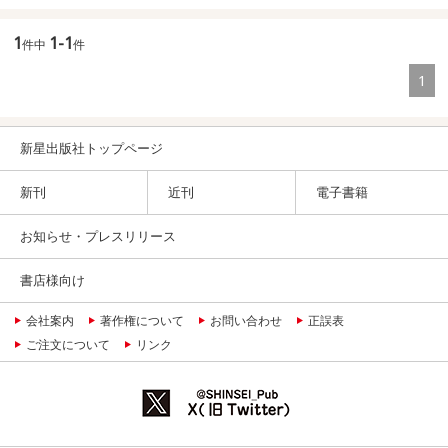
1
1-1
件中
件
1
新星出版社トップページ
新刊
近刊
電子書籍
お知らせ・プレスリリース
書店様向け
会社案内
著作権について
お問い合わせ
正誤表
ご注文について
リンク