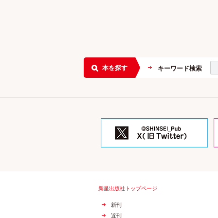
本を探す
キーワード検索
新星出版社トップページ
新刊
近刊