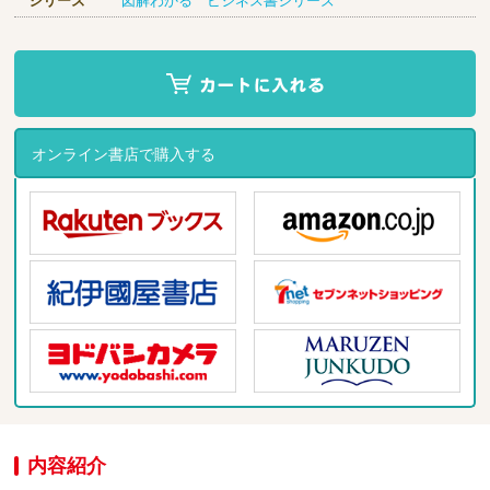
シリーズ
図解わかる ビジネス書シリーズ
オンライン書店で購入する
内容紹介