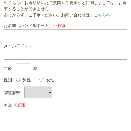
※こちらにお送り頂いたご質問やご要望などに関しましては、お返
事することができません。
あしからず、ご了承ください。お問い合わせは、
こちら
へ
お名前（ハンドルネーム）
※必須
メールアドレス
年齢
歳
性別
男性
女性
都道府県
本文
※必須