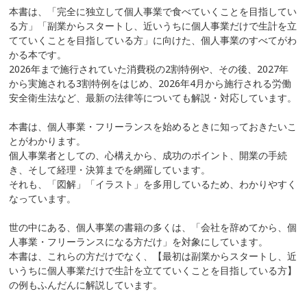
本書は、「完全に独立して個人事業で食べていくことを目指してい
る方」「副業からスタートし、近いうちに個人事業だけで生計を立
てていくことを目指している方」に向けた、個人事業のすべてがわ
かる本です。
2026年まで施行されていた消費税の2割特例や、その後、2027年
から実施される3割特例をはじめ、2026年4月から施行される労働
安全衛生法など、最新の法律等についても解説・対応しています。
本書は、個人事業・フリーランスを始めるときに知っておきたいこ
とがわかります。
個人事業者としての、心構えから、成功のポイント、開業の手続
き、そして経理・決算までを網羅しています。
それも、「図解」「イラスト」を多用しているため、わかりやすく
なっています。
世の中にある、個人事業の書籍の多くは、「会社を辞めてから、個
人事業・フリーランスになる方だけ」を対象にしています。
本書は、これらの方だけでなく、【最初は副業からスタートし、近
いうちに個人事業だけで生計を立てていくことを目指している方】
の例もふんだんに解説しています。