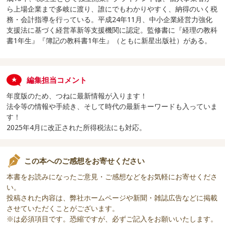
ら上場企業まで多岐に渡り、誰にでもわかりやすく、納得のいく税
務・会計指導を行っている。平成24年11月、中小企業経営力強化
支援法に基づく経営革新等支援機関に認定。監修書に『経理の教科
書1年生』『簿記の教科書1年生』（ともに新星出版社）がある。
編集担当コメント
年度版のため、つねに最新情報が入ります！
法令等の情報や手続き、そして時代の最新キーワードも入っていま
す！
2025年4月に改正された所得税法にも対応。
この本へのご感想をお寄せください
本書をお読みになったご意見・ご感想などをお気軽にお寄せくださ
い。
投稿された内容は、弊社ホームページや新聞・雑誌広告などに掲載
させていただくことがございます。
※は必須項目です。恐縮ですが、必ずご記入をお願いいたします。