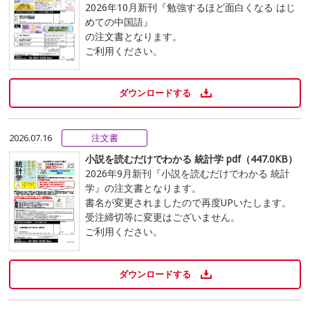
2026年10月新刊『勉強するほど面白くなる はじ
めての中国語』
の注文書となります。
ご利用ください。
ダウンロードする
2026.07.16
注文書
小説を読むだけでわかる 統計学 pdf（447.0KB）
2026年9月新刊『小説を読むだけでわかる 統計
学』の注文書となります。
書名が変更されましたので再度UPいたします。
受注締切等に変更はございません。
ご利用ください。
ダウンロードする