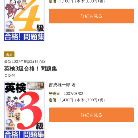
定価
1,100円（本体1,000円+税）
詳細を見る
書籍
最新2007年度試験対応版
英検3級合格！問題集
ＣＤ付
吉成雄一郎 著
発売日
2007/03/02
定価
1,430円（本体1,300円+税）
詳細を見る