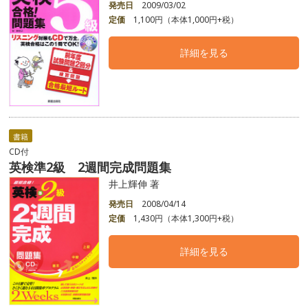
発売日
2009/03/02
定価
1,100円（本体1,000円+税）
詳細を見る
書籍
CD付
英検準2級 2週間完成問題集
井上輝伸 著
発売日
2008/04/14
定価
1,430円（本体1,300円+税）
詳細を見る