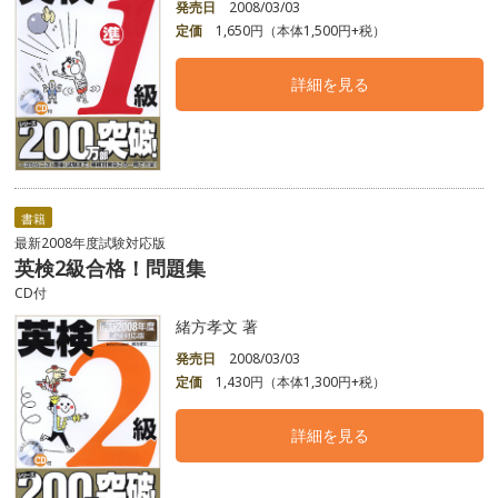
発売日
2008/03/03
定価
1,650円（本体1,500円+税）
詳細を見る
書籍
最新2008年度試験対応版
英検2級合格！問題集
CD付
緒方孝文 著
発売日
2008/03/03
定価
1,430円（本体1,300円+税）
詳細を見る