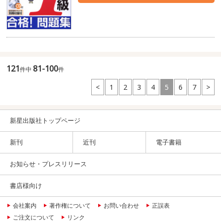
121
81-100
件中
件
<
1
2
3
4
5
6
7
>
新星出版社トップページ
新刊
近刊
電子書籍
お知らせ・プレスリリース
書店様向け
会社案内
著作権について
お問い合わせ
正誤表
ご注文について
リンク