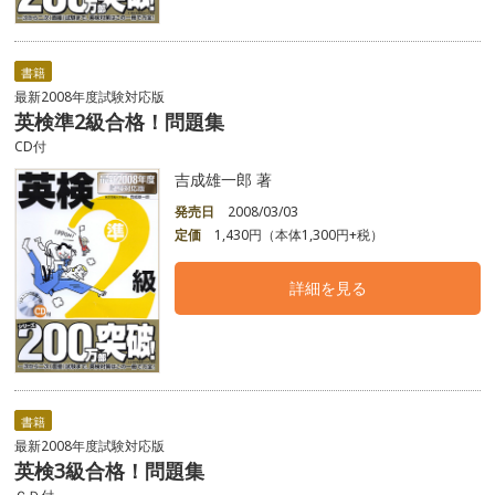
書籍
最新2008年度試験対応版
英検準2級合格！問題集
CD付
吉成雄一郎 著
発売日
2008/03/03
定価
1,430円（本体1,300円+税）
詳細を見る
書籍
最新2008年度試験対応版
英検3級合格！問題集