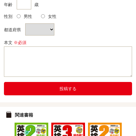
年齢
歳
性別
男性
女性
都道府県
本文
※必須
投稿する
関連書籍