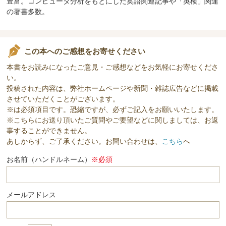
豊富。コンピュータ分析をもとにした英語関連記事や「英検」関連
の著書多数。
この本へのご感想をお寄せください
本書をお読みになったご意見・ご感想などをお気軽にお寄せくださ
い。
投稿された内容は、弊社ホームページや新聞・雑誌広告などに掲載
させていただくことがございます。
※は必須項目です。恐縮ですが、必ずご記入をお願いいたします。
※こちらにお送り頂いたご質問やご要望などに関しましては、お返
事することができません。
あしからず、ご了承ください。お問い合わせは、
こちら
へ
お名前（ハンドルネーム）
※必須
メールアドレス