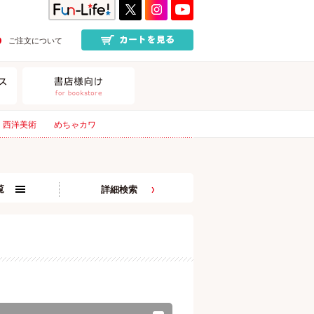
ご注文について
西洋美術
めちゃカワ
覧
詳細検索