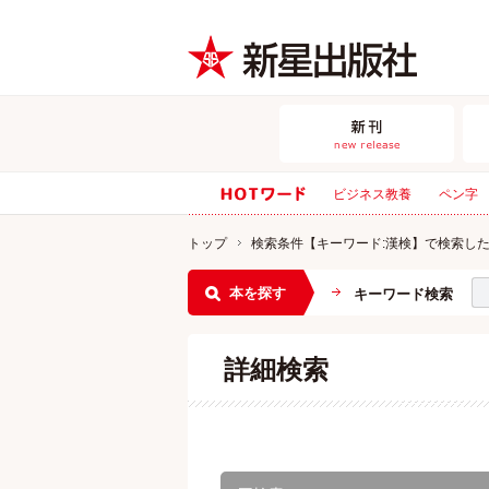
ビジネス教養
ペン字
トップ
検索条件【キーワード:漢検】で検索し
本を探す
キーワード検索
詳細検索