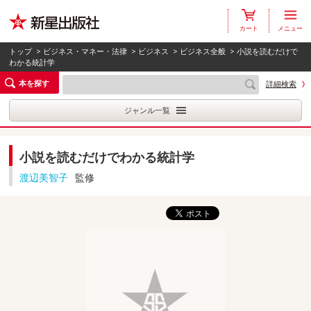
カート
メニュー
トップ
>
ビジネス・マネー・法律
>
ビジネス
>
ビジネス全般
> 小説を読むだけで
わかる統計学
本を探す
詳細検索
ジャンル一覧
小説を読むだけでわかる統計学
渡辺美智子
監修