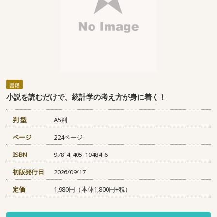
書籍
小説を読むだけで、統計学の考え方が身に着く！
判 型
A5判
ページ
224ページ
ISBN
978-4-405-10484-6
初版発行日
2026/09/17
定価
1,980円（本体1,800円+税）