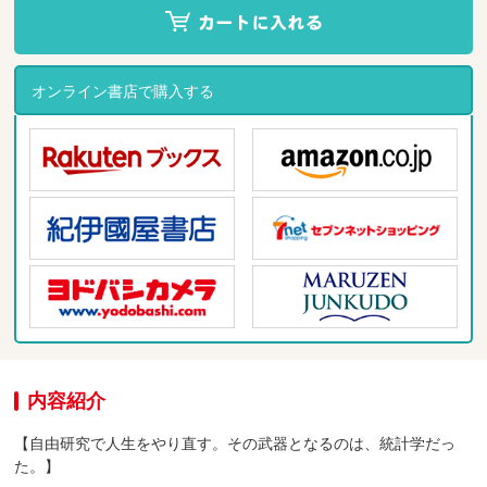
オンライン書店で購入する
内容紹介
【自由研究で人生をやり直す。その武器となるのは、統計学だっ
た。】