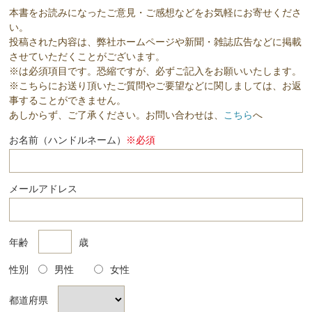
本書をお読みになったご意見・ご感想などをお気軽にお寄せくださ
い。
投稿された内容は、弊社ホームページや新聞・雑誌広告などに掲載
させていただくことがございます。
※は必須項目です。恐縮ですが、必ずご記入をお願いいたします。
※こちらにお送り頂いたご質問やご要望などに関しましては、お返
事することができません。
あしからず、ご了承ください。お問い合わせは、
こちら
へ
お名前（ハンドルネーム）
※必須
メールアドレス
年齢
歳
性別
男性
女性
都道府県