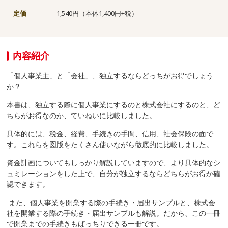
定価
1,540円（本体1,400円+税）
内容紹介
「個人事業主」と「会社」、独立するならどっちがお得でしょう
か？
本書は、独立する際に個人事業にするのと株式会社にするのと、ど
ちらがお得なのか、ていねいに比較しました。
具体的には、税金、経費、手続きの手間、信用、社会保険の面で
す。これらを図版をたくさん使いながら徹底的に比較しました。
資金計画についてもしっかり解説していますので、より具体的なシ
ュミレーションをした上で、自分が独立するならどちらがお得か確
認できます。
また、個人事業を開業する際の手続き・届出サンプルと、株式会
社を開業する際の手続き・届出サンプルも解説。だから、この一冊
で開業までの手続きもばっちりできる一冊です。