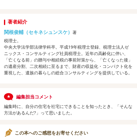
著者紹介
関根俊輔（セキネシュンスケ）
著
税理士。
中央大学法学部法律学科卒。平成19年税理士登録、税理士法人ゼ
ニックス・コンサルティング社員税理士。近年の高齢化に伴い、
「亡くなる前」の贈与や相続税の事前対策から、「亡くなった後」
の遺産分割、二次相続に至るまで、財産の収益化・コンパクト化を
重視した、遺族の暮らしの総合コンサルティングを提供している。
編集担当コメント
編集時に、自分の住宅を社宅にできることを知ったとき、「そんな
方法があるんだ?」って思いました。
この本へのご感想をお寄せください