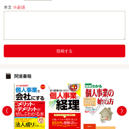
本文
※必須
投稿する
関連書籍