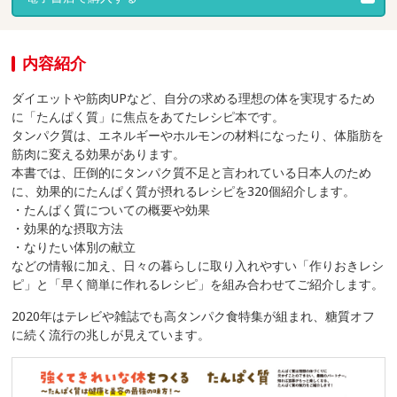
内容紹介
ダイエットや筋肉UPなど、自分の求める理想の体を実現するため
に「たんぱく質」に焦点をあてたレシピ本です。
タンパク質は、エネルギーやホルモンの材料になったり、体脂肪を
筋肉に変える効果があります。
本書では、圧倒的にタンパク質不足と言われている日本人のため
に、効果的にたんぱく質が摂れるレシピを320個紹介します。
・たんぱく質についての概要や効果
・効果的な摂取方法
・なりたい体別の献立
などの情報に加え、日々の暮らしに取り入れやすい「作りおきレシ
ピ」と「早く簡単に作れるレシピ」を組み合わせてご紹介します。
2020年はテレビや雑誌でも高タンパク食特集が組まれ、糖質オフ
に続く流行の兆しが見えています。