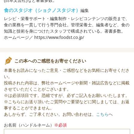
(日本文芸社)など著書多数。
食のスタジオ（ショクノスタジオ）
編集
レシピ・栄養サポート・編集制作・レシピコンテンツの販売まで、
食の業務を一貫して行う専門会社。管理栄養士、編集者など、食の
知識と技術を身につけたスタッフで構成されている。著書多数。
ホームページ／ https://www.foodst.co.jp/
この本へのご感想をお寄せください
本書をお読みになったご意見・ご感想などをお気軽にお寄せくださ
い。
投稿された内容は、弊社ホームページや新聞・雑誌広告などに掲載
させていただくことがございます。
※は必須項目です。恐縮ですが、必ずご記入をお願いいたします。
※こちらにお送り頂いたご質問やご要望などに関しましては、お返
事することができません。
あしからず、ご了承ください。お問い合わせは、
こちら
へ
お名前（ハンドルネーム）
※必須