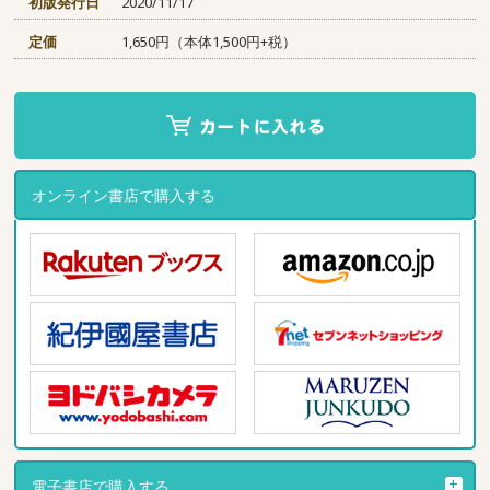
初版発行日
2020/11/17
定価
1,650円（本体1,500円+税）
オンライン書店で購入する
電子書店で購入する