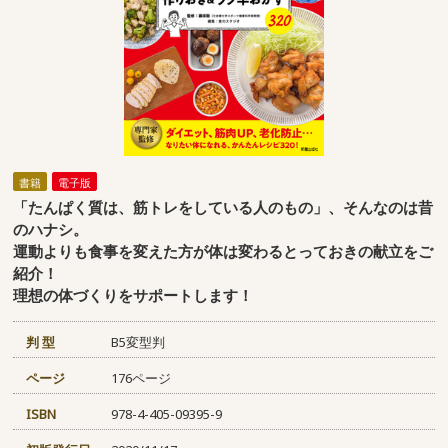
書籍
電子版
「たんぱく質は、筋トレをしている人のもの」、そんなのは昔
のハナシ。
運動よりも食事を変えた方が体は変わるとっておきの献立をご
紹介！
理想の体づくりをサポートします！
判 型
B5変型判
ページ
176ページ
ISBN
978-4-405-09395-9