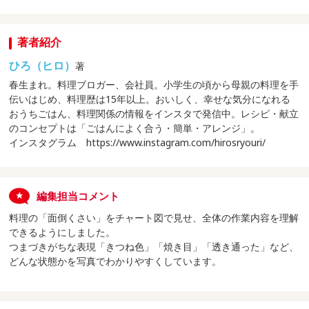
著者紹介
ひろ（ヒロ）
著
春生まれ。料理ブロガー、会社員。小学生の頃から母親の料理を手
伝いはじめ、料理歴は15年以上。おいしく、幸せな気分になれる
おうちごはん、料理関係の情報をインスタで発信中。レシピ・献立
のコンセプトは「ごはんによく合う・簡単・アレンジ」。
インスタグラム https://www.instagram.com/hirosryouri/
編集担当コメント
料理の「面倒くさい」をチャート図で見せ、全体の作業内容を理解
できるようにしました。
つまづきがちな表現「きつね色」「焼き目」「透き通った」など、
どんな状態かを写真でわかりやすくしています。