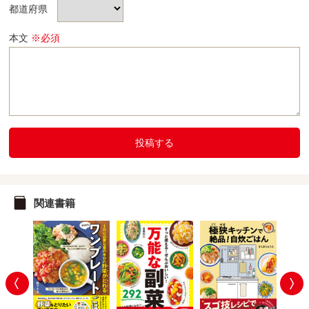
都道府県
本文
※必須
投稿する
関連書籍