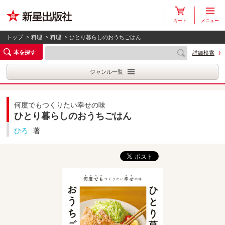
カート
メニュー
トップ
>
料理
>
料理
> ひとり暮らしのおうちごはん
本を探す
詳細検索
ジャンル一覧
何度でもつくりたい幸せの味
ひとり暮らしのおうちごはん
ひろ
著