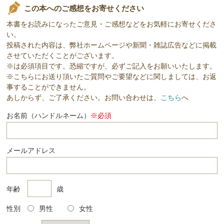
この本へのご感想をお寄せください
本書をお読みになったご意見・ご感想などをお気軽にお寄せくださ
い。
投稿された内容は、弊社ホームページや新聞・雑誌広告などに掲載
させていただくことがございます。
※は必須項目です。恐縮ですが、必ずご記入をお願いいたします。
※こちらにお送り頂いたご質問やご要望などに関しましては、お返
事することができません。
あしからず、ご了承ください。お問い合わせは、
こちら
へ
お名前（ハンドルネーム）
※必須
メールアドレス
年齢
歳
性別
男性
女性