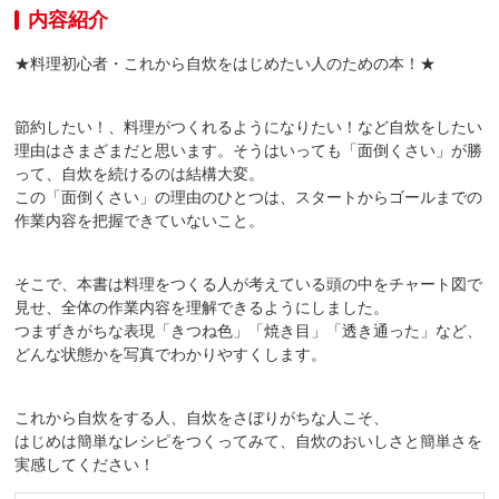
内容紹介
★料理初心者・これから自炊をはじめたい人のための本！★
節約したい！、料理がつくれるようになりたい！など自炊をしたい
理由はさまざまだと思います。そうはいっても「面倒くさい」が勝
って、自炊を続けるのは結構大変。
この「面倒くさい」の理由のひとつは、スタートからゴールまでの
作業内容を把握できていないこと。
そこで、本書は料理をつくる人が考えている頭の中をチャート図で
見せ、全体の作業内容を理解できるようにしました。
つまずきがちな表現「きつね色」「焼き目」「透き通った」など、
どんな状態かを写真でわかりやすくします。
これから自炊をする人、自炊をさぼりがちな人こそ、
はじめは簡単なレシピをつくってみて、自炊のおいしさと簡単さを
実感してください！