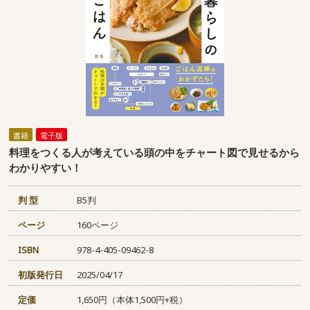
書籍
電子版
料理をつくる人が考えている頭の中をチャート図で見せるから
わかりやすい！
判 型
B5判
ページ
160ページ
ISBN
978-4-405-09462-8
初版発行日
2025/04/17
定価
1,650円（本体1,500円+税）