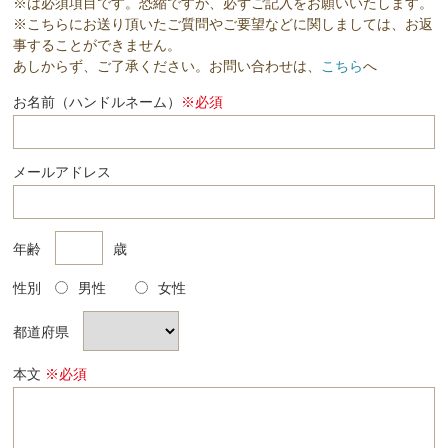
※は必須項目です。恐縮ですが、必ずご記入をお願いいたします。
※こちらにお送り頂いたご質問やご要望などに関しましては、お返
事することができません。
あしからず、ご了承ください。お問い合わせは、
こちら
へ
お名前（ハンドルネーム）
※必須
メールアドレス
年齢
歳
性別
男性
女性
都道府県
本文
※必須