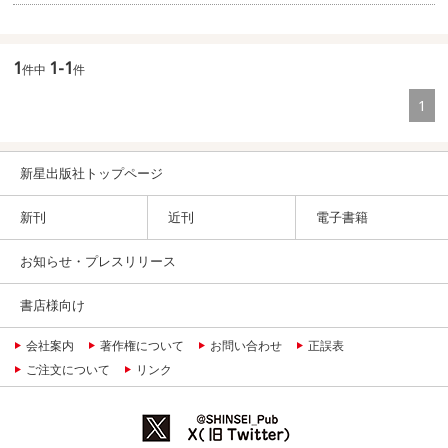
1
1-1
件中
件
1
新星出版社トップページ
新刊
近刊
電子書籍
お知らせ・プレスリリース
書店様向け
会社案内
著作権について
お問い合わせ
正誤表
ご注文について
リンク