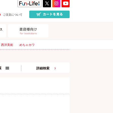
ご注文について
西洋美術
めちゃカワ
覧
詳細検索