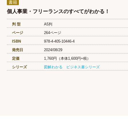
書籍
個人事業・フリーランスのすべてがわかる！
判 型
A5判
ページ
264ページ
ISBN
978-4-405-10446-4
発売日
2024/08/29
定価
1,760円（本体1,600円+税）
シリーズ
図解わかる ビジネス書シリーズ