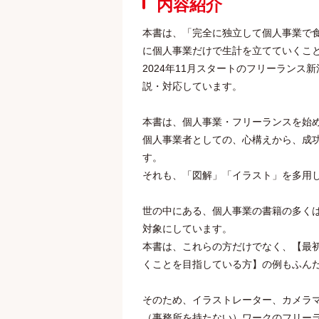
内容紹介
本書は、「完全に独立して個人事業で
に個人事業だけで生計を立てていくこ
2024年11月スタートのフリーラン
説・対応しています。
本書は、個人事業・フリーランスを始
個人事業者としての、心構えから、成
す。
それも、「図解」「イラスト」を多用
世の中にある、個人事業の書籍の多く
対象にしています。
本書は、これらの方だけでなく、【最
くことを目指している方】の例もふん
そのため、イラストレーター、カメラ
（事務所を持たない）ワークのフリー