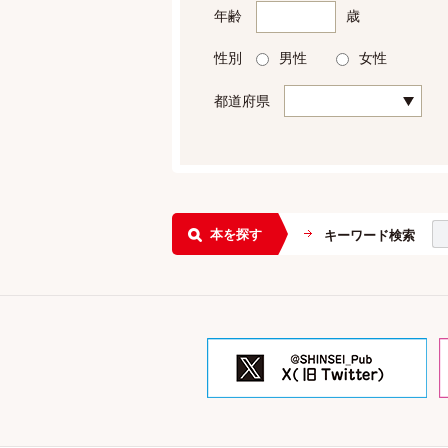
年齢
歳
性別
男性
女性
都道府県
本を探す
キーワード検索