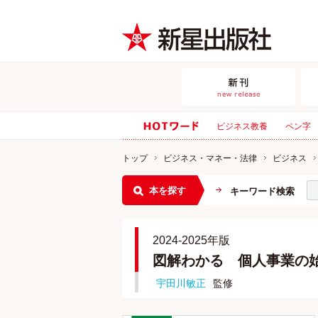
ビジネス教養
ペン字
トップ
ビジネス・マネー・法律
ビジネス
本を探す
キーワード検索
2024-2025年版
図解わかる 個人事業の
宇田川敏正
監修