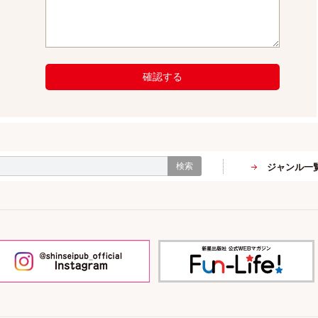
確認する
検索
ジャンル一