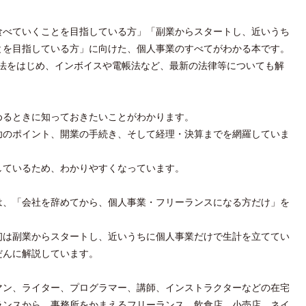
食べていくことを目指している方」「副業からスタートし、近いうち
とを目指している方」に向けた、個人事業のすべてがわかる本です。
ス新法をはじめ、インボイスや電帳法など、最新の法律等についても解
めるときに知っておきたいことがわかります。
功のポイント、開業の手続き、そして経理・決算までを網羅していま
しているため、わかりやすくなっています。
は、「会社を辞めてから、個人事業・フリーランスになる方だけ」を
初は副業からスタートし、近いうちに個人事業だけで生計を立ててい
だんに解説しています。
マン、ライター、プログラマー、講師、インストラクターなどの在宅
ランスから、事務所をかまえるフリーランス、飲食店、小売店、ネイ