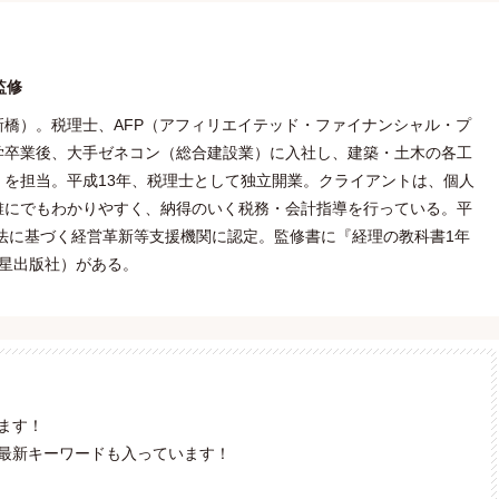
監修
橋）。税理士、AFP（アフィリエイテッド・ファイナンシャル・プ
学卒業後、大手ゼネコン（総合建設業）に入社し、建築・土木の各工
を担当。平成13年、税理士として独立開業。クライアントは、個人
誰にでもわかりやすく、納得のいく税務・会計指導を行っている。平
援法に基づく経営革新等支援機関に認定。監修書に『経理の教科書1年
星出版社）がある。
ます！
最新キーワードも入っています！