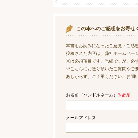
この本へのご感想をお寄せ
本書をお読みになったご意見・ご感
投稿された内容は、弊社ホームペー
※は必須項目です。恐縮ですが、必
※こちらにお送り頂いたご質問やご
あしからず、ご了承ください。お問
お名前（ハンドルネーム）
※必須
メールアドレス