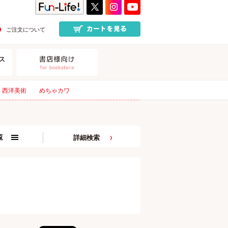
ご注文について
西洋美術
めちゃカワ
覧
詳細検索