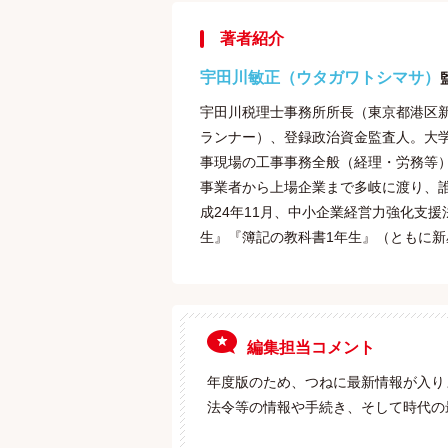
著者紹介
宇田川敏正（ウタガワトシマサ）
宇田川税理士事務所所長（東京都港区新
ランナー）、登録政治資金監査人。大
事現場の工事事務全般（経理・労務等）
事業者から上場企業まで多岐に渡り、
成24年11月、中小企業経営力強化支
生』『簿記の教科書1年生』（ともに新
編集担当コメント
年度版のため、つねに最新情報が入り
法令等の情報や手続き、そして時代の