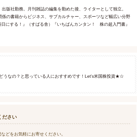
、出版社勤務。月刊雑誌の編集を勤めた後、ライターとして独立。
関係の書籍からビジネス、サブカルチャー、スポーツなど幅広い分野
料日にする！』（すばる舎）『いちばんカンタン！ 株の超入門書』
うなの？と思っている人におすすめです！Let's米国株投資★☆
ください
想などをお気軽にお寄せください。