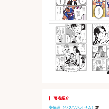
著者紹介
安恒理（ヤスツネオサム）
著