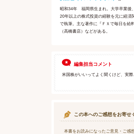
昭和34年 福岡県生まれ。大学卒業後
20年以上の株式投資の経験を元に経済
で執筆。主な著作に『ＦＸで毎日を給
（高橋書店）などがある。
編集担当コメント
米国株がいいってよく聞くけど、実際ど
この本へのご感想をお寄せ
本書をお読みになったご意見・ご感