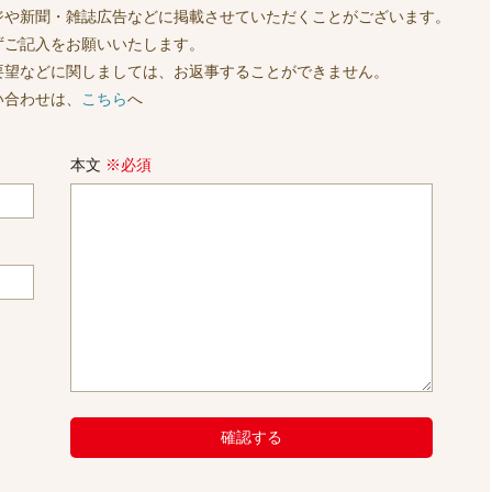
ジや新聞・雑誌広告などに掲載させていただくことがございます。
ずご記入をお願いいたします。
要望などに関しましては、お返事することができません。
い合わせは、
こちら
へ
本文
※必須
確認する