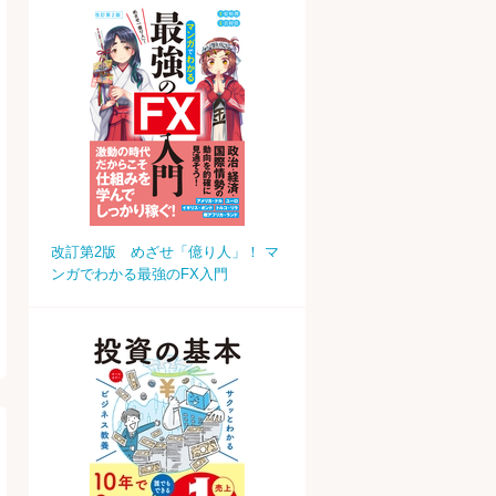
改訂第2版 めざせ「億り人」！ マ
ンガでわかる最強のFX入門