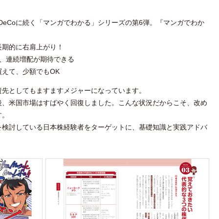
&iDeCoに続く「マンガでわかる」シリーズの第6弾。『マンガでわか
長期的に右肩上がり！
当、連続増配が期待できる
えて、少額でもOK
資先としてもますますメジャーになっています。
後、米国市場はすばやく回復しました。こんな状況だからこそ、改め
す。
を検討している日本株経験者をターゲットに、基礎知識と実践アドバ