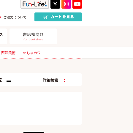
ご注文について
西洋美術
めちゃカワ
覧
詳細検索