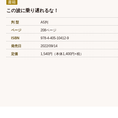
書籍
この波に乗り遅れるな！
判 型
A5判
ページ
208ページ
ISBN
978-4-405-10412-9
発売日
2022/09/14
定価
1,540円（本体1,400円+税）