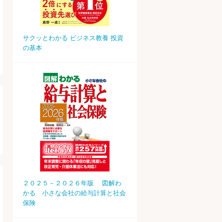
サクッとわかる ビジネス教養 投資
の基本
２０２５－２０２６年版 図解わ
かる 小さな会社の給与計算と社会
保険