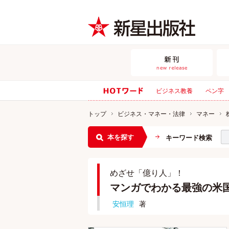
ビジネス教養
ペン字
トップ
ビジネス・マネー・法律
マネー
本を探す
キーワード検索
めざせ「億り人」！
マンガでわかる最強の米
安恒理
著