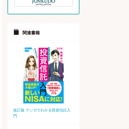
関連書籍
改訂版 マンガでわかる投資信託入
門