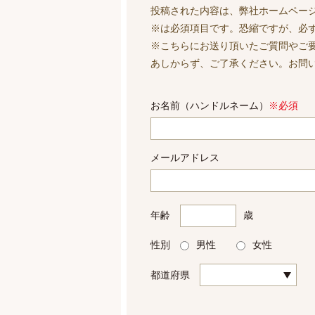
投稿された内容は、弊社ホームペー
※は必須項目です。恐縮ですが、必
※こちらにお送り頂いたご質問やご
あしからず、ご了承ください。お問
お名前（ハンドルネーム）
※必須
メールアドレス
年齢
歳
性別
男性
女性
都道府県