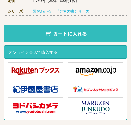
定価
1,760円（本体1,600円+税）
シリーズ
図解わかる ビジネス書シリーズ
オンライン書店で購入する