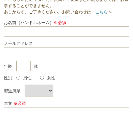
事することができません。
あしからず、ご了承ください。お問い合わせは、
こちら
へ
お名前（ハンドルネーム）
※必須
メールアドレス
年齢
歳
性別
男性
女性
都道府県
本文
※必須