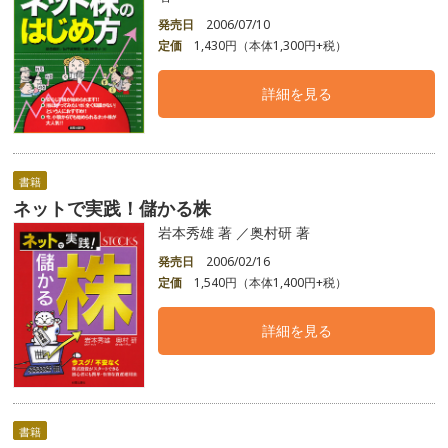
発売日
2006/07/10
定価
1,430円（本体1,300円+税）
詳細を見る
書籍
ネットで実践！儲かる株
岩本秀雄 著 ／奥村研 著
発売日
2006/02/16
定価
1,540円（本体1,400円+税）
詳細を見る
書籍