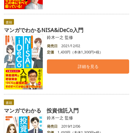
書籍
マンガでわかるNISA&iDeCo入門
鈴木一之 監修
発売日
2021/12/02
定価
1,430円（本体1,300円+税）
詳細を見る
書籍
マンガでわかる 投資信託入門
鈴木一之 監修
発売日
2019/12/06
定価
1,430円（本体1,300円+税）