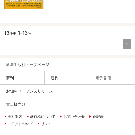
13
1-13
件中
件
1
新星出版社トップページ
新刊
近刊
電子書籍
お知らせ・プレスリリース
書店様向け
会社案内
著作権について
お問い合わせ
正誤表
ご注文について
リンク