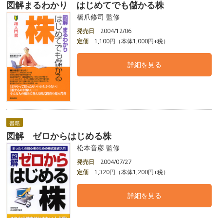
図解まるわかり はじめてでも儲かる株
橋爪修司 監修
発売日
2004/12/06
定価
1,100円（本体1,000円+税）
詳細を見る
書籍
図解 ゼロからはじめる株
松本音彦 監修
発売日
2004/07/27
定価
1,320円（本体1,200円+税）
詳細を見る