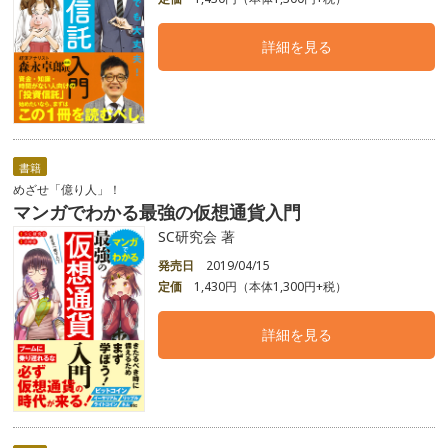
詳細を見る
書籍
めざせ「億り人」！
マンガでわかる最強の仮想通貨入門
SC研究会 著
発売日
2019/04/15
定価
1,430円（本体1,300円+税）
詳細を見る