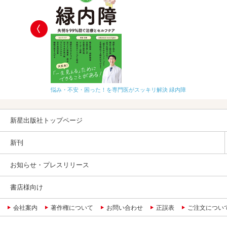
痛み
悩み・不安・困った！を専門医がスッキリ解決 緑内障
新星出版社トップページ
新刊
お知らせ・プレスリリース
書店様向け
会社案内
著作権について
お問い合わせ
正誤表
ご注文につい