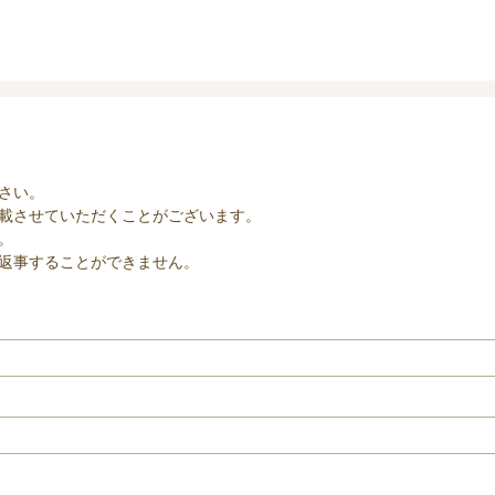
さい。
載させていただくことがございます。
。
返事することができません。