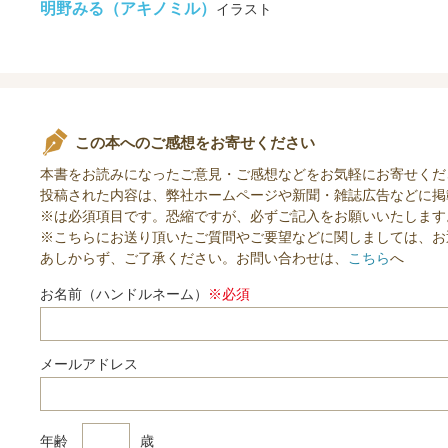
明野みる（アキノミル）
イラスト
この本へのご感想をお寄せください
本書をお読みになったご意見・ご感想などをお気軽にお寄せくだ
投稿された内容は、弊社ホームページや新聞・雑誌広告などに掲
※は必須項目です。恐縮ですが、必ずご記入をお願いいたします
※こちらにお送り頂いたご質問やご要望などに関しましては、お
あしからず、ご了承ください。お問い合わせは、
こちら
へ
お名前（ハンドルネーム）
※必須
メールアドレス
年齢
歳