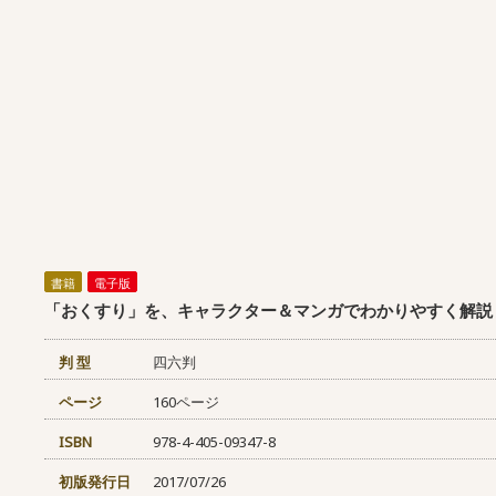
書籍
電子版
「おくすり」を、キャラクター＆マンガでわかりやすく解説
判 型
四六判
ページ
160ページ
ISBN
978-4-405-09347-8
初版発行日
2017/07/26