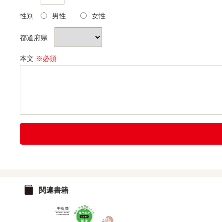
性別
男性
女性
都道府県
本文
※必須
関連書籍