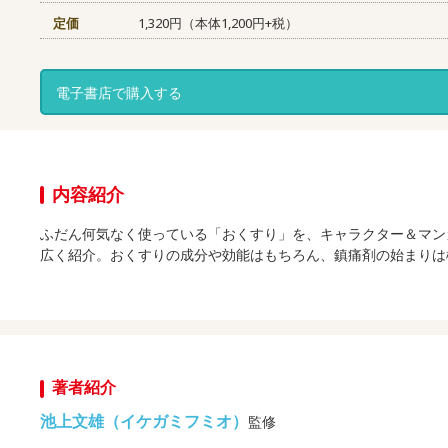
定価
1,320円（本体1,200円+税）
電子書店で購入する
内容紹介
ふだん何気なく使っている「おくすり」を、キャラクター＆マン
広く紹介。おくすりの成分や効能はもちろん、鎮痛剤の始まりは
著者紹介
池上文雄（イケガミフミオ）
監修